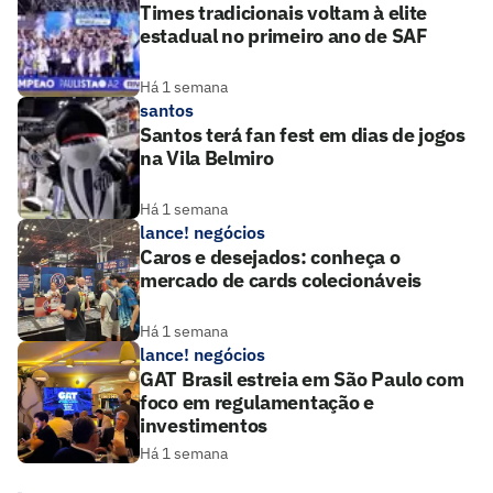
Times tradicionais voltam à elite
estadual no primeiro ano de SAF
Há 1 semana
santos
Santos terá fan fest em dias de jogos
na Vila Belmiro
Há 1 semana
lance! negócios
Caros e desejados: conheça o
mercado de cards colecionáveis
Há 1 semana
lance! negócios
GAT Brasil estreia em São Paulo com
foco em regulamentação e
investimentos
Há 1 semana