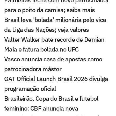
Palmeiras fecha com novo patrocinador
para o peito da camisa; saiba mais
Brasil leva 'bolada' milionária pelo vice
da Liga das Nações; veja valores
Valter Walker bate recorde de Demian
Maia e fatura bolada no UFC
Vasco anuncia casa de apostas como
patrocinadora máster
GAT Official Launch Brasil 2026 divulga
programação oficial
Brasileirão, Copa do Brasil e futebol
feminino: CBF anuncia nova