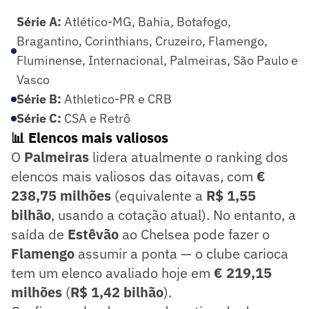
Série A:
Atlético-MG, Bahia, Botafogo,
Bragantino, Corinthians, Cruzeiro, Flamengo,
Fluminense, Internacional, Palmeiras, São Paulo e
Vasco
Série B:
Athletico-PR e CRB
Série C:
CSA e Retrô
📊 Elencos mais valiosos
O
Palmeiras
lidera atualmente o ranking dos
elencos mais valiosos das oitavas, com
€
238,75 milhões
(equivalente a
R$ 1,55
bilhão
, usando a cotação atual). No entanto, a
saída de
Estêvão
ao Chelsea pode fazer o
Flamengo
assumir a ponta — o clube carioca
tem um elenco avaliado hoje em
€ 219,15
milhões
(
R$ 1,42 bilhão
).