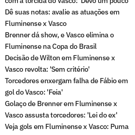
com a torcida do Vasco: 'Devo um pouco'
Dê suas notas: avalie as atuações em
Fluminense x Vasco
Brenner dá show, e Vasco elimina o
Fluminense na Copa do Brasil
Decisão de Wilton em Fluminense x
Vasco revolta: 'Sem critério'
Torcedores enxergam falha de Fábio em
gol do Vasco: 'Feia'
Golaço de Brenner em Fluminense x
Vasco assusta torcedores: 'Lei do ex'
Veja gols em Fluminense x Vasco: Puma