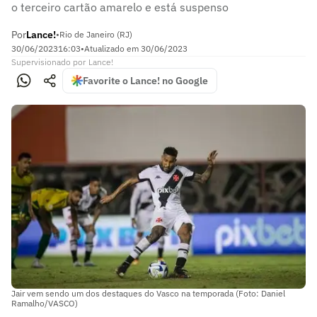
o terceiro cartão amarelo e está suspenso
Por
Lance!
•
Rio de Janeiro (RJ)
30/06/2023
16:03
•
Atualizado em
30/06/2023
Supervisionado
por
Lance!
Favorite o Lance! no Google
Jair vem sendo um dos destaques do Vasco na temporada (Foto: Daniel
Ramalho/VASCO)