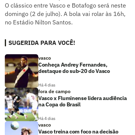
O clássico entre Vasco e Botafogo será neste
domingo (2 de julho). A bola vai rolar às 16h,
no Estádio Nilton Santos.
SUGERIDA PARA VOCÊ!
vasco
Conheça Andrey Fernandes,
destaque do sub-20 do Vasco
Há 4 dias
fora de campo
Vasco x Fluminense lidera audiência
na Copa do Brasil
Há 4 dias
vasco
Vasco treina com foco na decisão