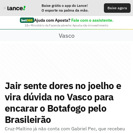
Baixe grátis o app do Lance!
Baixe agora
O esporte na palma da mão.
Ajuda com Aposta?
Fale com o assistente.
18+ Ministério da Fazenda adverte: Aposta não é investimento
Vasco
Jair sente dores no joelho e
vira dúvida no Vasco para
encarar o Botafogo pelo
Brasileirão
Cruz-Maltino já não conta com Gabriel Pec, que recebeu