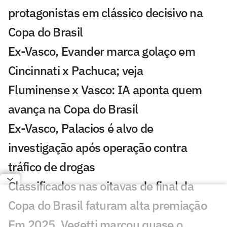
protagonistas em clássico decisivo na
Copa do Brasil
Ex-Vasco, Evander marca golaço em
Cincinnati x Pachuca; veja
Fluminense x Vasco: IA aponta quem
avança na Copa do Brasil
Ex-Vasco, Palacios é alvo de
investigação após operação contra
tráfico de drogas
Classificados nas oitavas de final da
Copa do Brasil faturam alta premiação
Em 2025, Vegetti marcou quase o