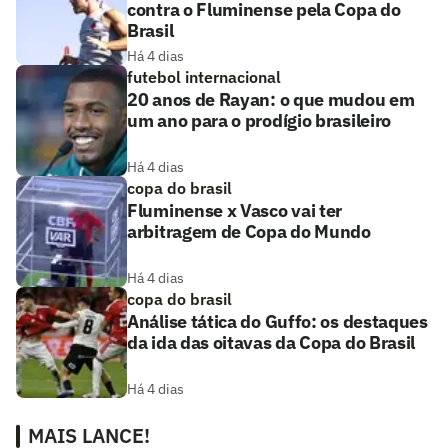
contra o Fluminense pela Copa do
Brasil
Há 4 dias
futebol internacional
20 anos de Rayan: o que mudou em
um ano para o prodígio brasileiro
Há 4 dias
copa do brasil
Fluminense x Vasco vai ter
arbitragem de Copa do Mundo
Há 4 dias
copa do brasil
Análise tática do Guffo: os destaques
da ida das oitavas da Copa do Brasil
Há 4 dias
MAIS LANCE!