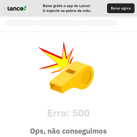
Baixe grátis o app do Lance!
Baixe agora
O esporte na palma da mão.
Erro:
500
Ops, não conseguimos