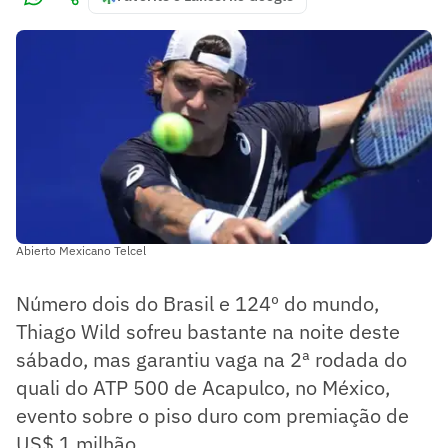
Abierto Mexicano Telcel
Número dois do Brasil e 124º do mundo,
Thiago Wild sofreu bastante na noite deste
sábado, mas garantiu vaga na 2ª rodada do
quali do ATP 500 de Acapulco, no México,
evento sobre o piso duro com premiação de
US$ 1 milhão.