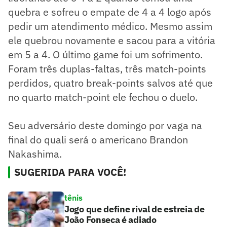
quebra e sofreu o empate de 4 a 4 logo após
pedir um atendimento médico. Mesmo assim
ele quebrou novamente e sacou para a vitória
em 5 a 4. O último game foi um sofrimento.
Foram três duplas-faltas, três match-points
perdidos, quatro break-points salvos até que
no quarto match-point ele fechou o duelo.
Seu adversário deste domingo por vaga na
final do quali será o americano Brandon
Nakashima.
SUGERIDA PARA VOCÊ!
tênis
Jogo que define rival de estreia de
João Fonseca é adiado