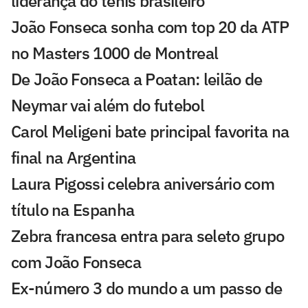
liderança do tênis brasileiro
João Fonseca sonha com top 20 da ATP
no Masters 1000 de Montreal
De João Fonseca a Poatan: leilão de
Neymar vai além do futebol
Carol Meligeni bate principal favorita na
final na Argentina
Laura Pigossi celebra aniversário com
título na Espanha
Zebra francesa entra para seleto grupo
com João Fonseca
Ex-número 3 do mundo a um passo de