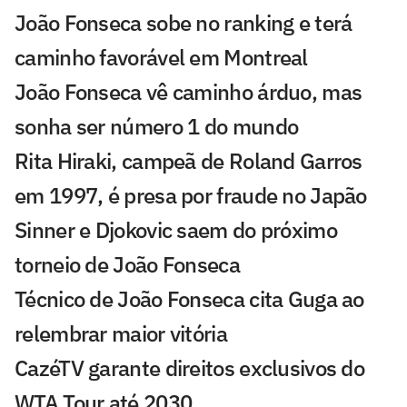
João Fonseca sobe no ranking e terá
caminho favorável em Montreal
João Fonseca vê caminho árduo, mas
sonha ser número 1 do mundo
Rita Hiraki, campeã de Roland Garros
em 1997, é presa por fraude no Japão
Sinner e Djokovic saem do próximo
torneio de João Fonseca
Técnico de João Fonseca cita Guga ao
relembrar maior vitória
CazéTV garante direitos exclusivos do
WTA Tour até 2030