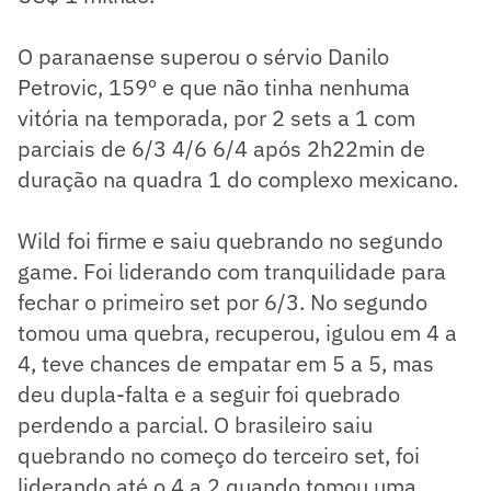
O paranaense superou o sérvio Danilo
Petrovic, 159º e que não tinha nenhuma
vitória na temporada, por 2 sets a 1 com
parciais de 6/3 4/6 6/4 após 2h22min de
duração na quadra 1 do complexo mexicano.
Wild foi firme e saiu quebrando no segundo
game. Foi liderando com tranquilidade para
fechar o primeiro set por 6/3. No segundo
tomou uma quebra, recuperou, igulou em 4 a
4, teve chances de empatar em 5 a 5, mas
deu dupla-falta e a seguir foi quebrado
perdendo a parcial. O brasileiro saiu
quebrando no começo do terceiro set, foi
liderando até o 4 a 2 quando tomou uma