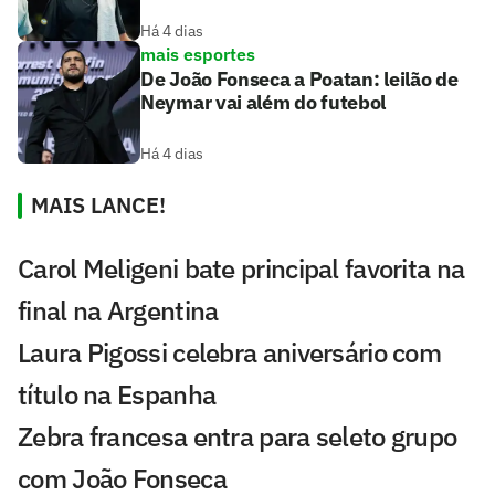
Há 4 dias
mais esportes
De João Fonseca a Poatan: leilão de
Neymar vai além do futebol
Há 4 dias
MAIS LANCE!
Carol Meligeni bate principal favorita na
final na Argentina
Laura Pigossi celebra aniversário com
título na Espanha
Zebra francesa entra para seleto grupo
com João Fonseca