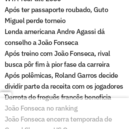
Após ter passaporte roubado, Guto
Miguel perde torneio
Lenda americana Andre Agassi dá
conselho a João Fonseca
Após treino com João Fonseca, rival
busca pôr fim à pior fase da carreira
Após polêmicas, Roland Garros decide
dividir parte da receita com os jogadores
Derrota de freguês francês beneficia
João Fonseca no ranking
João Fonseca encerra temporada de