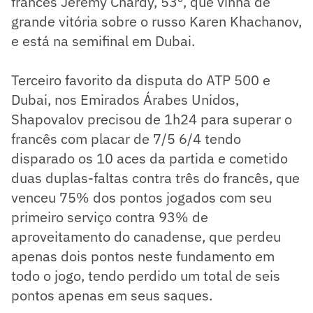
francês Jeremy Chardy, 53º, que vinha de
grande vitória sobre o russo Karen Khachanov,
e está na semifinal em Dubai.
Terceiro favorito da disputa do ATP 500 e
Dubai, nos Emirados Árabes Unidos,
Shapovalov precisou de 1h24 para superar o
francês com placar de 7/5 6/4 tendo
disparado os 10 aces da partida e cometido
duas duplas-faltas contra três do francês, que
venceu 75% dos pontos jogados com seu
primeiro serviço contra 93% de
aproveitamento do canadense, que perdeu
apenas dois pontos neste fundamento em
todo o jogo, tendo perdido um total de seis
pontos apenas em seus saques.