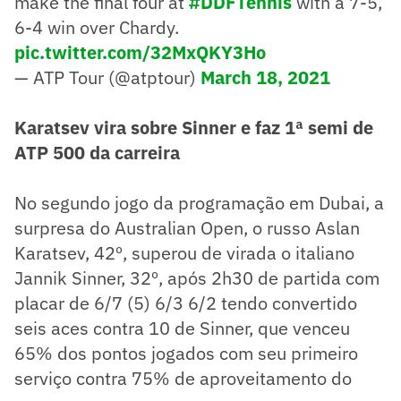
make the final four at
#DDFTennis
with a 7-5,
6-4 win over Chardy.
pic.twitter.com/32MxQKY3Ho
— ATP Tour (@atptour)
March 18, 2021
Karatsev vira sobre Sinner e faz 1ª semi de
ATP 500 da carreira
No segundo jogo da programação em Dubai, a
surpresa do Australian Open, o russo Aslan
Karatsev, 42º, superou de virada o italiano
Jannik Sinner, 32º, após 2h30 de partida com
placar de 6/7 (5) 6/3 6/2 tendo convertido
seis aces contra 10 de Sinner, que venceu
65% dos pontos jogados com seu primeiro
serviço contra 75% de aproveitamento do