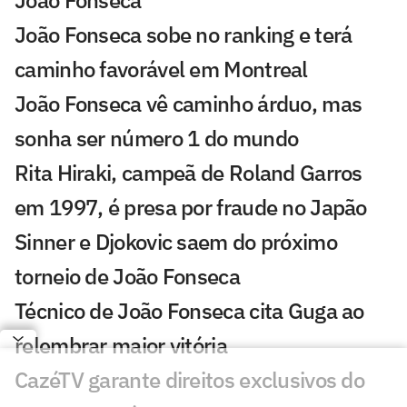
João Fonseca
João Fonseca sobe no ranking e terá
caminho favorável em Montreal
João Fonseca vê caminho árduo, mas
sonha ser número 1 do mundo
Rita Hiraki, campeã de Roland Garros
em 1997, é presa por fraude no Japão
Sinner e Djokovic saem do próximo
torneio de João Fonseca
Técnico de João Fonseca cita Guga ao
relembrar maior vitória
CazéTV garante direitos exclusivos do