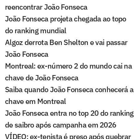
reencontrar João Fonseca
João Fonseca projeta chegada ao topo
do ranking mundial
Algoz derrota Ben Shelton e vai passar
João Fonseca
Montreal: ex-número 2 do mundo cai na
chave de João Fonseca
Saiba quando João Fonseca conhecerá a
chave em Montreal
João Fonseca entra no top 20 do ranking
de saibro após campanha em 2026
VÍDEO: ex-tenista é preso após quebrar