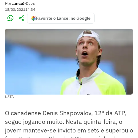
Por
Lance!
•
Dubai
18/03/2021
14:34
Favorite o Lance! no Google
USTA
O canadense Denis Shapovalov, 12º da ATP,
segue jogando muito. Nesta quinta-feira, o
jovem manteve-se invicto em sets e superou o