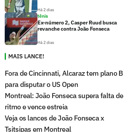
Há 2 dias
tênis
Ex-número 2, Casper Ruud busca
revanche contra João Fonseca
Há 2 dias
MAIS LANCE!
Fora de Cincinnati, Alcaraz tem plano B
para disputar o US Open
Montreal: João Fonseca supera falta de
ritmo e vence estreia
Veja os lances de João Fonseca x
Tsitsipas em Montreal