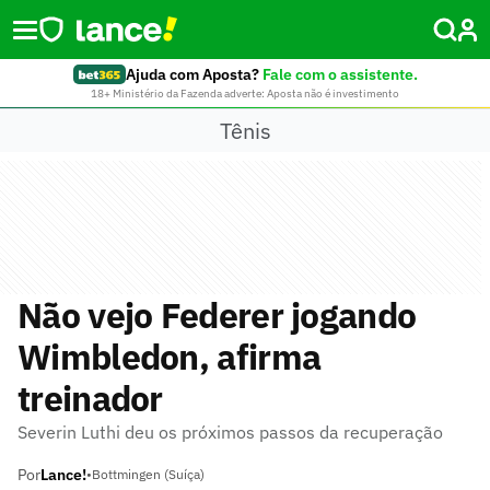
Ajuda com Aposta?
Fale com o assistente.
18+ Ministério da Fazenda adverte: Aposta não é investimento
Tênis
Não vejo Federer jogando
Wimbledon, afirma
treinador
Severin Luthi deu os próximos passos da recuperação
Por
Lance!
•
Bottmingen (Suíça)