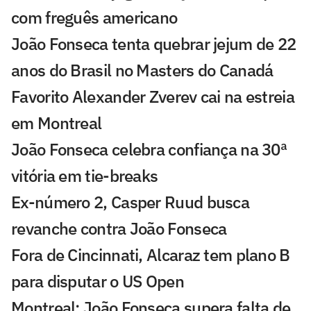
com freguês americano
João Fonseca tenta quebrar jejum de 22
anos do Brasil no Masters do Canadá
Favorito Alexander Zverev cai na estreia
em Montreal
João Fonseca celebra confiança na 30ª
vitória em tie-breaks
Ex-número 2, Casper Ruud busca
revanche contra João Fonseca
Fora de Cincinnati, Alcaraz tem plano B
para disputar o US Open
Montreal: João Fonseca supera falta de