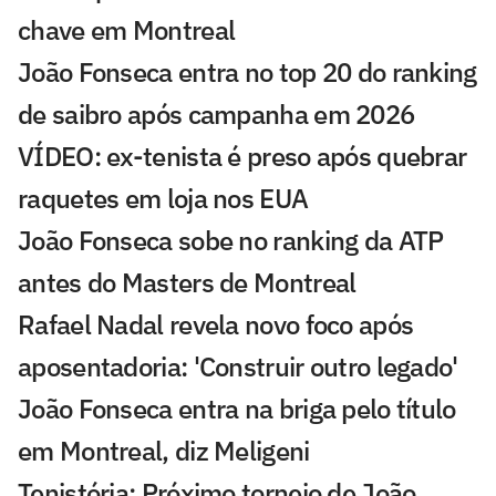
chave em Montreal
João Fonseca entra no top 20 do ranking
de saibro após campanha em 2026
VÍDEO: ex-tenista é preso após quebrar
raquetes em loja nos EUA
João Fonseca sobe no ranking da ATP
antes do Masters de Montreal
Rafael Nadal revela novo foco após
aposentadoria: 'Construir outro legado'
João Fonseca entra na briga pelo título
em Montreal, diz Meligeni
Tenistória: Próximo torneio de João