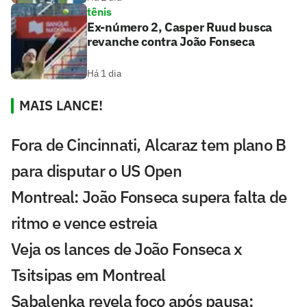
tênis
Ex-número 2, Casper Ruud busca
revanche contra João Fonseca
Há 1 dia
MAIS LANCE!
Fora de Cincinnati, Alcaraz tem plano B
para disputar o US Open
Montreal: João Fonseca supera falta de
ritmo e vence estreia
Veja os lances de João Fonseca x
Tsitsipas em Montreal
Sabalenka revela foco após pausa: