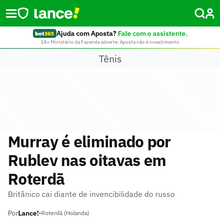
Ajuda com Aposta?
Fale com o assistente.
18+ Ministério da Fazenda adverte: Aposta não é investimento
Tênis
Murray é eliminado por
Rublev nas oitavas em
Roterdã
Britânico cai diante de invencibilidade do russo
Por
Lance!
•
Roterdã (Holanda)