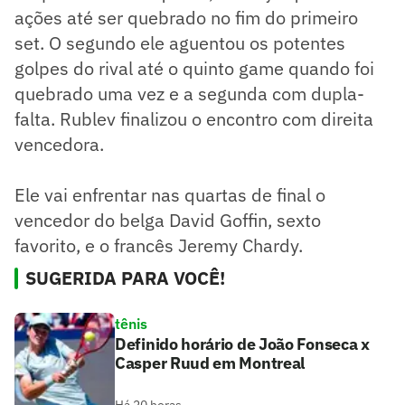
ações até ser quebrado no fim do primeiro
set. O segundo ele aguentou os potentes
golpes do rival até o quinto game quando foi
quebrado uma vez e a segunda com dupla-
falta. Rublev finalizou o encontro com direita
vencedora.
Ele vai enfrentar nas quartas de final o
vencedor do belga David Goffin, sexto
favorito, e o francês Jeremy Chardy.
SUGERIDA PARA VOCÊ!
tênis
Definido horário de João Fonseca x
Casper Ruud em Montreal