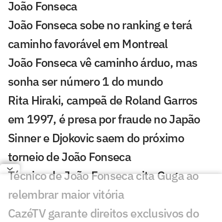
João Fonseca
João Fonseca sobe no ranking e terá
caminho favorável em Montreal
João Fonseca vê caminho árduo, mas
sonha ser número 1 do mundo
Rita Hiraki, campeã de Roland Garros
em 1997, é presa por fraude no Japão
Sinner e Djokovic saem do próximo
torneio de João Fonseca
Técnico de João Fonseca cita Guga ao
relembrar maior vitória
CazéTV garante direitos exclusivos do