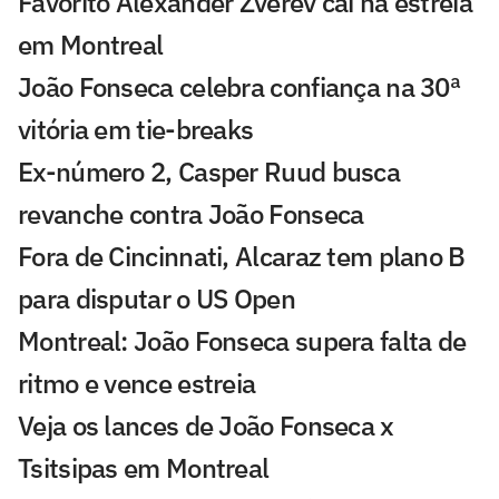
Favorito Alexander Zverev cai na estreia
em Montreal
João Fonseca celebra confiança na 30ª
vitória em tie-breaks
Ex-número 2, Casper Ruud busca
revanche contra João Fonseca
Fora de Cincinnati, Alcaraz tem plano B
para disputar o US Open
Montreal: João Fonseca supera falta de
ritmo e vence estreia
Veja os lances de João Fonseca x
Tsitsipas em Montreal