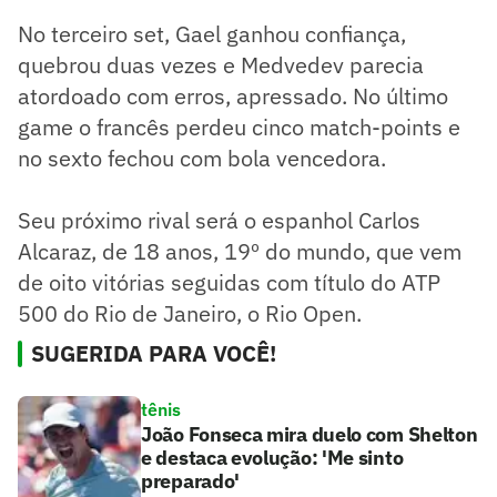
No terceiro set, Gael ganhou confiança,
quebrou duas vezes e Medvedev parecia
atordoado com erros, apressado. No último
game o francês perdeu cinco match-points e
no sexto fechou com bola vencedora.
Seu próximo rival será o espanhol Carlos
Alcaraz, de 18 anos, 19º do mundo, que vem
de oito vitórias seguidas com título do ATP
500 do Rio de Janeiro, o Rio Open.
SUGERIDA PARA VOCÊ!
tênis
João Fonseca mira duelo com Shelton
e destaca evolução: 'Me sinto
preparado'