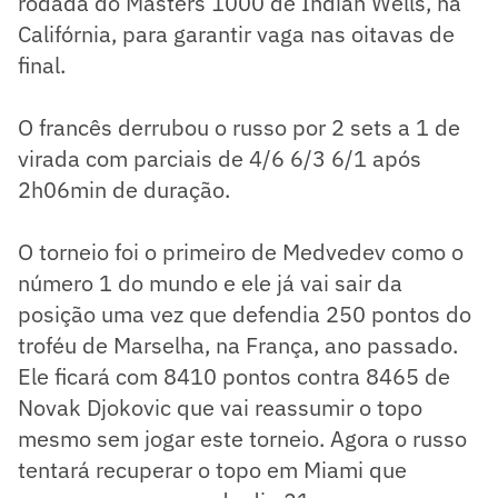
rodada do Masters 1000 de Indian Wells, na
Califórnia, para garantir vaga nas oitavas de
final.
O francês derrubou o russo por 2 sets a 1 de
virada com parciais de 4/6 6/3 6/1 após
2h06min de duração.
O torneio foi o primeiro de Medvedev como o
número 1 do mundo e ele já vai sair da
posição uma vez que defendia 250 pontos do
troféu de Marselha, na França, ano passado.
Ele ficará com 8410 pontos contra 8465 de
Novak Djokovic que vai reassumir o topo
mesmo sem jogar este torneio. Agora o russo
tentará recuperar o topo em Miami que