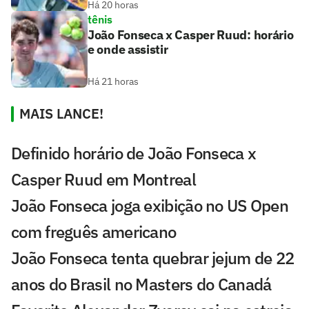
Há 20 horas
tênis
João Fonseca x Casper Ruud: horário
e onde assistir
Há 21 horas
MAIS LANCE!
Definido horário de João Fonseca x
Casper Ruud em Montreal
João Fonseca joga exibição no US Open
com freguês americano
João Fonseca tenta quebrar jejum de 22
anos do Brasil no Masters do Canadá