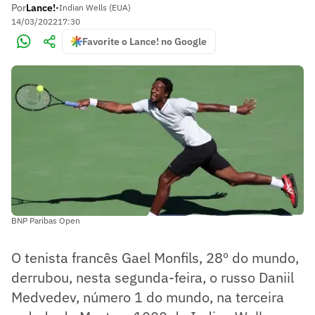
Por
Lance!
•
Indian Wells (EUA)
14/03/2022
17:30
Favorite o Lance! no Google
BNP Paribas Open
O tenista francês Gael Monfils, 28º do mundo,
derrubou, nesta segunda-feira, o russo Daniil
Medvedev, número 1 do mundo, na terceira