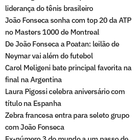
liderança do tênis brasileiro
João Fonseca sonha com top 20 da ATP
no Masters 1000 de Montreal
De João Fonseca a Poatan: leilão de
Neymar vai além do futebol
Carol Meligeni bate principal favorita na
final na Argentina
Laura Pigossi celebra aniversário com
título na Espanha
Zebra francesa entra para seleto grupo
com João Fonseca
Ex-número 3 do mundo a um passo de