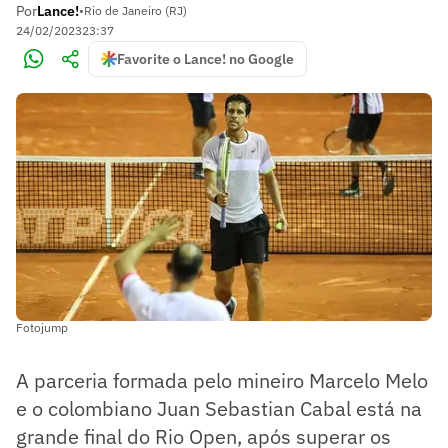
Por
Lance!
•
Rio de Janeiro (RJ)
24/02/2023
23:37
Favorite o Lance! no Google
Fotojump
A parceria formada pelo mineiro Marcelo Melo
e o colombiano Juan Sebastian Cabal está na
grande final do Rio Open, após superar os