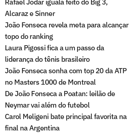
Rafael Jodar iguala feito do Big 3,
Alcaraz e Sinner
João Fonseca revela meta para alcançar
topo do ranking
Laura Pigossi fica a um passo da
liderança do tênis brasileiro
João Fonseca sonha com top 20 da ATP
no Masters 1000 de Montreal
De João Fonseca a Poatan: leilão de
Neymar vai além do futebol
Carol Meligeni bate principal favorita na
final na Argentina