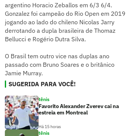
argentino Horacio Zeballos em 6/3 6/4.
Gonzalez foi campeão do Rio Open em 2019
jogando ao lado do chileno Nicolas Jarry
derrotando a dupla brasileira de Thomaz
Bellucci e Rogério Dutra Silva.
O Brasil tem outro vice nas duplas ano
passado com Bruno Soares e o britânico
Jamie Murray.
SUGERIDA PARA VOCÊ!
tênis
Favorito Alexander Zverev cai na
estreia em Montreal
Há 15 horas
tênis