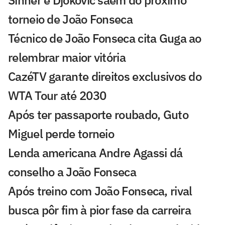
Sinner e Djokovic saem do próximo
torneio de João Fonseca
Técnico de João Fonseca cita Guga ao
relembrar maior vitória
CazéTV garante direitos exclusivos do
WTA Tour até 2030
Após ter passaporte roubado, Guto
Miguel perde torneio
Lenda americana Andre Agassi dá
conselho a João Fonseca
Após treino com João Fonseca, rival
busca pôr fim à pior fase da carreira