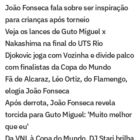
João Fonseca fala sobre ser inspiração
para crianças após torneio
Veja os lances de Guto Miguel x
Nakashima na final do UTS Rio
Djokovic joga com Vozinha e divide palco
com finalistas da Copa do Mundo
Fã de Alcaraz, Léo Ortiz, do Flamengo,
elogia João Fonseca
Após derrota, João Fonseca revela
torcida para Guto Miguel: 'Muito melhor
que eu'
Da VNL à Copa do Mundo, DJ Stari brilha