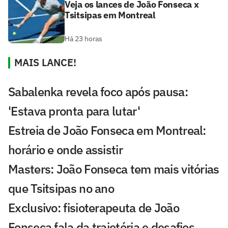
Veja os lances de João Fonseca x
Tsitsipas em Montreal
Há 23 horas
MAIS LANCE!
Sabalenka revela foco após pausa:
'Estava pronta para lutar'
Estreia de João Fonseca em Montreal:
horário e onde assistir
Masters: João Fonseca tem mais vitórias
que Tsitsipas no ano
Exclusivo: fisioterapeuta de João
Fonseca fala da trajetória e desafios