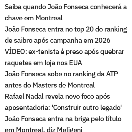
Saiba quando João Fonseca conhecerá a
chave em Montreal
João Fonseca entra no top 20 do ranking
de saibro após campanha em 2026
VÍDEO: ex-tenista é preso após quebrar
raquetes em loja nos EUA
João Fonseca sobe no ranking da ATP
antes do Masters de Montreal
Rafael Nadal revela novo foco após
aposentadoria: 'Construir outro legado'
João Fonseca entra na briga pelo título
em Montreal, diz Meligeni