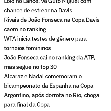
Loio no Lance! vê Guto Miguel com
chance de estrear na Davis
Rivais de João Fonseca na Copa Davis
caem no ranking
WTA inicia testes de gênero para
torneios femininos
João Fonseca cai no ranking da ATP,
mas segue no top 30
Alcaraz e Nadal comemoram o
bicampeonato da Espanha na Copa
Argentino, após derrota no Rio, chega
para final da Copa