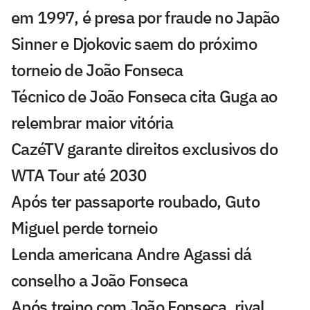
em 1997, é presa por fraude no Japão
Sinner e Djokovic saem do próximo
torneio de João Fonseca
Técnico de João Fonseca cita Guga ao
relembrar maior vitória
CazéTV garante direitos exclusivos do
WTA Tour até 2030
Após ter passaporte roubado, Guto
Miguel perde torneio
Lenda americana Andre Agassi dá
conselho a João Fonseca
Após treino com João Fonseca, rival