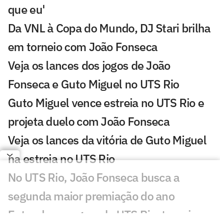
que eu'
Da VNL à Copa do Mundo, DJ Stari brilha
em torneio com João Fonseca
Veja os lances dos jogos de João
Fonseca e Guto Miguel no UTS Rio
Guto Miguel vence estreia no UTS Rio e
projeta duelo com João Fonseca
Veja os lances da vitória de Guto Miguel
na estreia no UTS Rio
No UTS Rio, João Fonseca busca a
segunda maior premiação do ano
Entenda as regras do UTS Rio, torneio