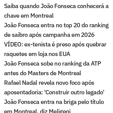
Saiba quando João Fonseca conhecerá a
chave em Montreal
João Fonseca entra no top 20 do ranking
de saibro após campanha em 2026
VÍDEO: ex-tenista é preso após quebrar
raquetes em loja nos EUA
João Fonseca sobe no ranking da ATP
antes do Masters de Montreal
Rafael Nadal revela novo foco após
aposentadoria: 'Construir outro legado'
João Fonseca entra na briga pelo título
em Montreal, diz Meligeni