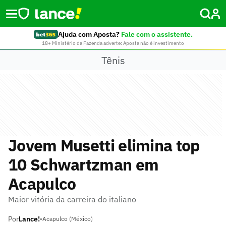
Ajuda com Aposta?
Fale com o assistente.
18+ Ministério da Fazenda adverte: Aposta não é investimento
Tênis
Jovem Musetti elimina top
10 Schwartzman em
Acapulco
Maior vitória da carreira do italiano
Por
Lance!
•
Acapulco (México)