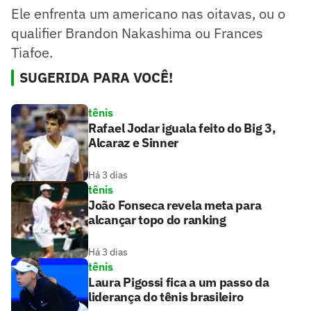
Ele enfrenta um americano nas oitavas, ou o
qualifier Brandon Nakashima ou Frances
Tiafoe.
SUGERIDA PARA VOCÊ!
tênis
Rafael Jodar iguala feito do Big 3,
Alcaraz e Sinner
Há 3 dias
tênis
João Fonseca revela meta para
alcançar topo do ranking
Há 3 dias
tênis
Laura Pigossi fica a um passo da
liderança do tênis brasileiro