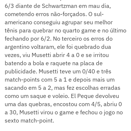
6/3 diante de Schwartzman em mau dia,
cometendo erros não-forçados. O sul-
americano conseguiu agrupar seu melhor
tênis para quebrar no quarto game e no último
fechando por 6/2. No terceiro os erros do
argentino voltaram, ele foi quebrado dua
vezes, viu Musetti abrir 4 a 0 e se irritou
batendo a bola e raquete na placa de
publicidade. Musetti teve um 0/40 e três
match-points com 5 a 1 e depois mais um
sacando em 5 a 2, mas fez escolhas erradas
como um saque e voleio. El Peque devolveu
uma das quebras, encostou com 4/5, abriu 0
a 30, Musetti virou o game e fechou o jogo no
sexto match-point.