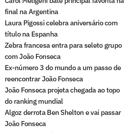
Carol Meligeni bate principal favorita na
final na Argentina
Laura Pigossi celebra aniversário com
título na Espanha
Zebra francesa entra para seleto grupo
com João Fonseca
Ex-número 3 do mundo a um passo de
reencontrar João Fonseca
João Fonseca projeta chegada ao topo
do ranking mundial
Algoz derrota Ben Shelton e vai passar
João Fonseca