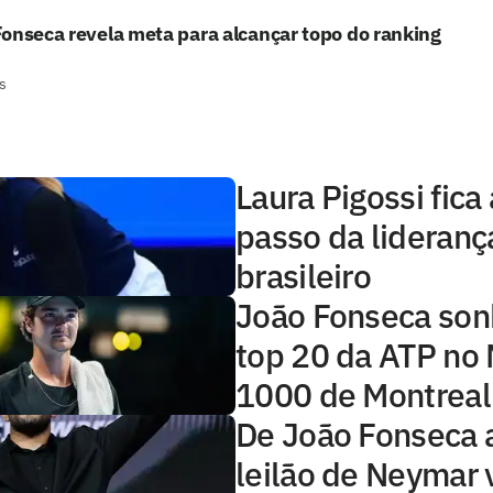
onseca revela meta para alcançar topo do ranking
s
Laura Pigossi fica
passo da lideranç
brasileiro
João Fonseca so
top 20 da ATP no
1000 de Montreal
De João Fonseca 
leilão de Neymar 