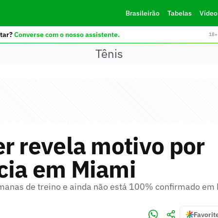
Brasileirão
Tabelas
Vídeo
tar?
Converse com o nosso assistente.
18+ 
Tênis
r revela motivo por
cia em Miami
semanas de treino e ainda não está 100% confirmado em
Favorit