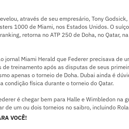
evelou, através de seu empresário, Tony Godsick,
sters 1000 de Miami, nos Estados Unidos. O suíço
 ranking, retorna no ATP 250 de Doha, no Qatar, n
o jornal Miami Herald que Federer precisava de u
 de treinamento após as disputas de seus primeir
mo apenas o torneio de Doha. Dubai ainda é dúvid
 condição física durante o torneio do Qatar.
Federer é chegar bem para Halle e Wimbledon na 
ar de um ou dois torneios no saibro, incluindo Rol
RA VOCÊ!