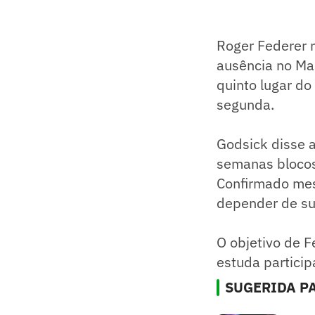
Roger Federer r
ausência no Ma
quinto lugar do
segunda.
Godsick disse a
semanas blocos
Confirmado mes
depender de sua
O objetivo de 
estuda particip
SUGERIDA PA