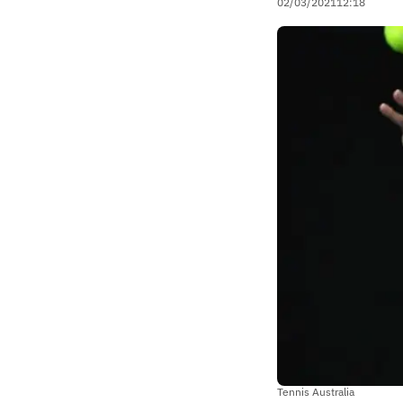
02/03/2021
12:18
Tennis Australia