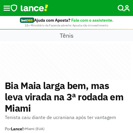
Ajuda com Aposta?
Fale com o assistente.
18+ Ministério da Fazenda adverte: Aposta não é investimento
Tênis
Bia Maia larga bem, mas
leva virada na 3ª rodada em
Miami
Tenista caiu diante de ucraniana após ter vantagem
Por
Lance!
•
Miami (EUA)