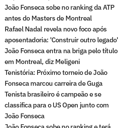
João Fonseca sobe no ranking da ATP
antes do Masters de Montreal
Rafael Nadal revela novo foco após
aposentadoria: 'Construir outro legado'
João Fonseca entra na briga pelo título
em Montreal, diz Meligeni
Tenistória: Próximo torneio de João
Fonseca marcou carreira de Guga
Tenista brasileiro é campeão e se
classifica para o US Open junto com
João Fonseca
João Fonseca sobe no ranking e terá