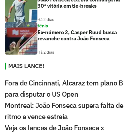
30ª vitória em tie-breaks
Há 2 dias
tênis
Ex-número 2, Casper Ruud busca
revanche contra João Fonseca
Há 2 dias
MAIS LANCE!
Fora de Cincinnati, Alcaraz tem plano B
para disputar o US Open
Montreal: João Fonseca supera falta de
ritmo e vence estreia
Veja os lances de João Fonseca x