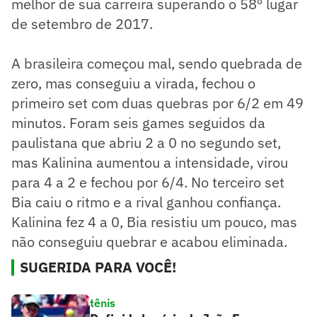
melhor de sua carreira superando o 58º lugar
de setembro de 2017.
A brasileira começou mal, sendo quebrada de
zero, mas conseguiu a virada, fechou o
primeiro set com duas quebras por 6/2 em 49
minutos. Foram seis games seguidos da
paulistana que abriu 2 a 0 no segundo set,
mas Kalinina aumentou a intensidade, virou
para 4 a 2 e fechou por 6/4. No terceiro set
Bia caiu o ritmo e a rival ganhou confiança.
Kalinina fez 4 a 0, Bia resistiu um pouco, mas
não conseguiu quebrar e acabou eliminada.
SUGERIDA PARA VOCÊ!
tênis