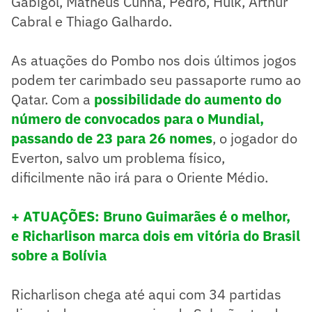
Gabigol, Matheus Cunha, Pedro, Hulk, Arthur
Cabral e Thiago Galhardo.
As atuações do Pombo nos dois últimos jogos
podem ter carimbado seu passaporte rumo ao
Qatar. Com a
possibilidade do aumento do
número de convocados para o Mundial,
passando de 23 para 26 nomes
, o jogador do
Everton, salvo um problema físico,
dificilmente não irá para o Oriente Médio.
+ ATUAÇÕES: Bruno Guimarães é o melhor,
e Richarlison marca dois em vitória do Brasil
sobre a Bolívia
Richarlison chega até aqui com 34 partidas