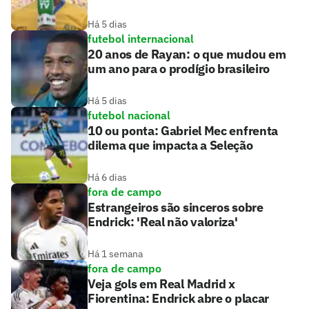
Há 5 dias
futebol internacional
20 anos de Rayan: o que mudou em
um ano para o prodígio brasileiro
Há 5 dias
futebol nacional
10 ou ponta: Gabriel Mec enfrenta
dilema que impacta a Seleção
Há 6 dias
fora de campo
Estrangeiros são sinceros sobre
Endrick: 'Real não valoriza'
Há 1 semana
fora de campo
Veja gols em Real Madrid x
Fiorentina: Endrick abre o placar