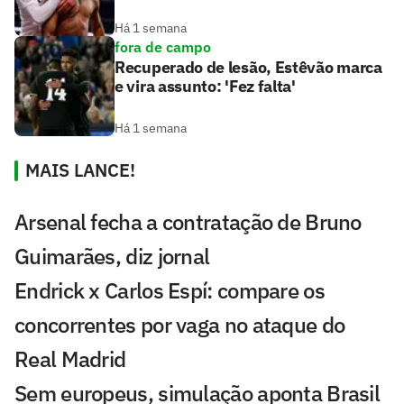
Há 1 semana
fora de campo
Recuperado de lesão, Estêvão marca
e vira assunto: 'Fez falta'
Há 1 semana
MAIS LANCE!
Arsenal fecha a contratação de Bruno
Guimarães, diz jornal
Endrick x Carlos Espí: compare os
concorrentes por vaga no ataque do
Real Madrid
Sem europeus, simulação aponta Brasil