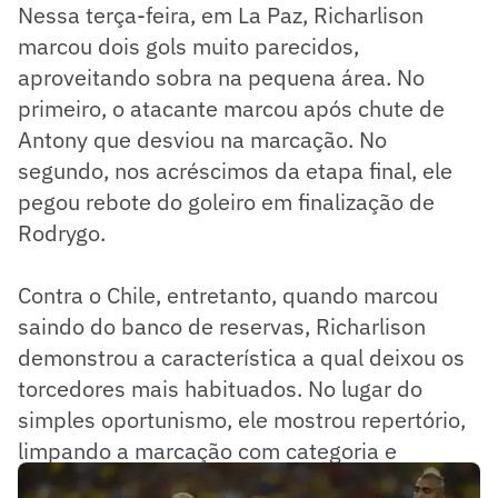
Nessa terça-feira, em La Paz, Richarlison
marcou dois gols muito parecidos,
aproveitando sobra na pequena área. No
primeiro, o atacante marcou após chute de
Antony que desviou na marcação. No
segundo, nos acréscimos da etapa final, ele
pegou rebote do goleiro em finalização de
Rodrygo.
Contra o Chile, entretanto, quando marcou
saindo do banco de reservas, Richarlison
demonstrou a característica a qual deixou os
torcedores mais habituados. No lugar do
simples oportunismo, ele mostrou repertório,
limpando a marcação com categoria e
batendo no canto.