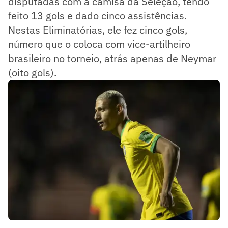
disputadas com a camisa da Seleção, tendo
feito 13 gols e dado cinco assistências.
Nestas Eliminatórias, ele fez cinco gols,
número que o coloca com vice-artilheiro
brasileiro no torneio, atrás apenas de Neymar
(oito gols).