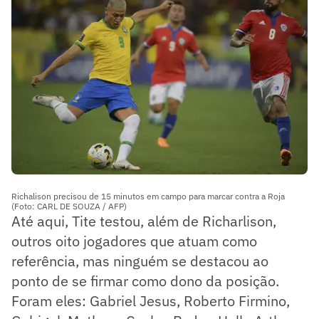
Richalison precisou de 15 minutos em campo para marcar contra a Roja
(Foto: CARL DE SOUZA / AFP)
Até aqui, Tite testou, além de Richarlison,
outros oito jogadores que atuam como
referência, mas ninguém se destacou ao
ponto de se firmar como dono da posição.
Foram eles: Gabriel Jesus, Roberto Firmino,