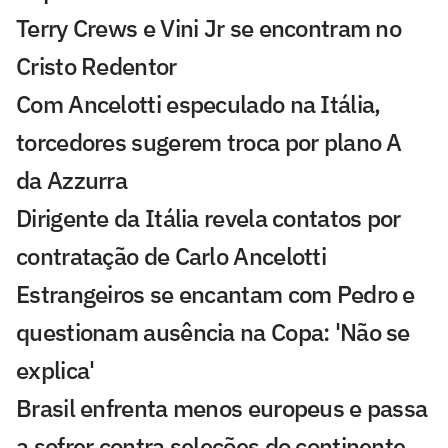
Terry Crews e Vini Jr se encontram no
Cristo Redentor
Com Ancelotti especulado na Itália,
torcedores sugerem troca por plano A
da Azzurra
Dirigente da Itália revela contatos por
contratação de Carlo Ancelotti
Estrangeiros se encantam com Pedro e
questionam ausência na Copa: 'Não se
explica'
Brasil enfrenta menos europeus e passa
a sofrer contra seleções do continente