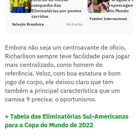
campanha das
repescagem p
Eliminatórias por pontos
do Mundo
corridos
Futebol Internacional
Seleção Brasileira
Há 4 anos
Embora não seja um centroavante de ofício,
Richarlison sempre teve facilidade para jogar
mais centralizado, como homem de
referência. Veloz, com boa estatura e bom
jogo de corpo, ele deixou claro que tem
também a principal característica que um
camisa 9 precisa: o oportunismo.
+ Tabela das Eliminatórias Sul-Americanas
para a Copa do Mundo de 2022