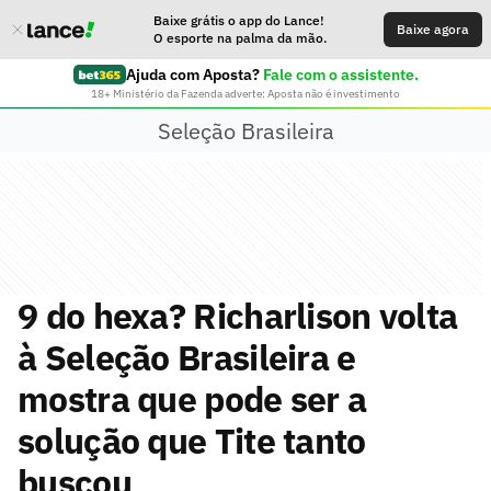
Baixe grátis o app do Lance!
Baixe agora
O esporte na palma da mão.
Ajuda com Aposta?
Fale com o assistente.
18+ Ministério da Fazenda adverte: Aposta não é investimento
Seleção Brasileira
9 do hexa? Richarlison volta
à Seleção Brasileira e
mostra que pode ser a
solução que Tite tanto
buscou