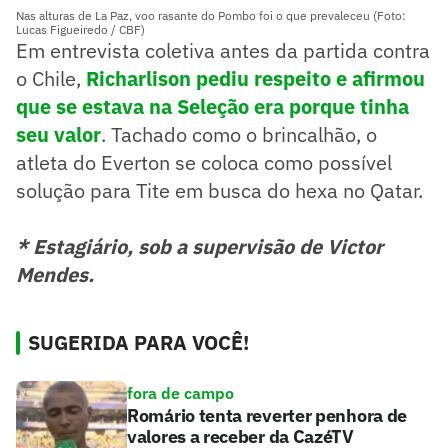
Nas alturas de La Paz, voo rasante do Pombo foi o que prevaleceu (Foto:
Lucas Figueiredo / CBF)
Em entrevista coletiva antes da partida contra
o Chile,
Richarlison pediu respeito e afirmou
que se estava na Seleção era porque tinha
seu valor
. Tachado como o brincalhão, o
atleta do Everton se coloca como possível
solução para Tite em busca do hexa no Qatar.
* Estagiário, sob a supervisão de Victor
Mendes.
SUGERIDA PARA VOCÊ!
fora de campo
Romário tenta reverter penhora de
valores a receber da CazéTV