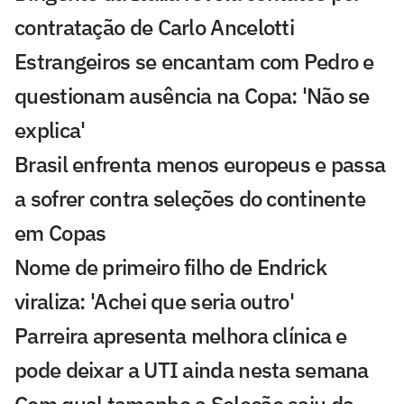
contratação de Carlo Ancelotti
Estrangeiros se encantam com Pedro e
questionam ausência na Copa: 'Não se
explica'
Brasil enfrenta menos europeus e passa
a sofrer contra seleções do continente
em Copas
Nome de primeiro filho de Endrick
viraliza: 'Achei que seria outro'
Parreira apresenta melhora clínica e
pode deixar a UTI ainda nesta semana
Com qual tamanho a Seleção saiu da