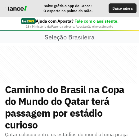
Baixe grátis o app do Lance!
Baixe agora
O esporte na palma da mão.
Ajuda com Aposta?
Fale com o assistente.
18+ Ministério da Fazenda adverte: Aposta não é investimento
Seleção Brasileira
Caminho do Brasil na Copa
do Mundo do Qatar terá
passagem por estádio
curioso
Qatar colocou entre os estádios do mundial uma praça