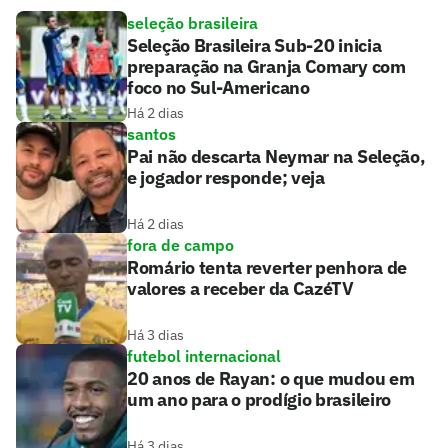
seleção brasileira
Seleção Brasileira Sub-20 inicia
preparação na Granja Comary com
foco no Sul-Americano
Há 2 dias
santos
Pai não descarta Neymar na Seleção,
e jogador responde; veja
Há 2 dias
fora de campo
Romário tenta reverter penhora de
valores a receber da CazéTV
Há 3 dias
futebol internacional
20 anos de Rayan: o que mudou em
um ano para o prodígio brasileiro
Há 3 dias