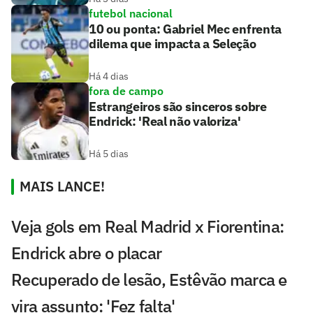
futebol nacional
10 ou ponta: Gabriel Mec enfrenta
dilema que impacta a Seleção
Há 4 dias
fora de campo
Estrangeiros são sinceros sobre
Endrick: 'Real não valoriza'
Há 5 dias
MAIS LANCE!
Veja gols em Real Madrid x Fiorentina:
Endrick abre o placar
Recuperado de lesão, Estêvão marca e
vira assunto: 'Fez falta'