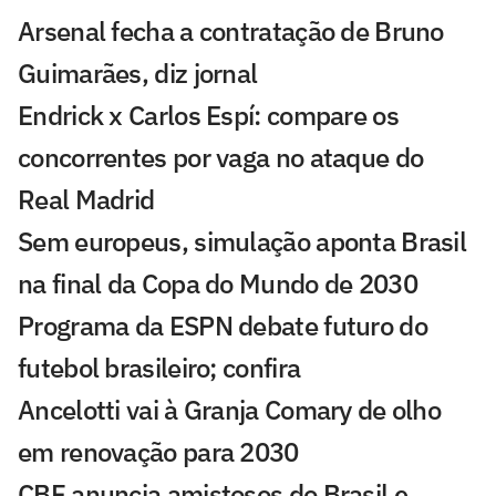
Arsenal fecha a contratação de Bruno
Guimarães, diz jornal
Endrick x Carlos Espí: compare os
concorrentes por vaga no ataque do
Real Madrid
Sem europeus, simulação aponta Brasil
na final da Copa do Mundo de 2030
Programa da ESPN debate futuro do
futebol brasileiro; confira
Ancelotti vai à Granja Comary de olho
em renovação para 2030
CBF anuncia amistosos do Brasil e