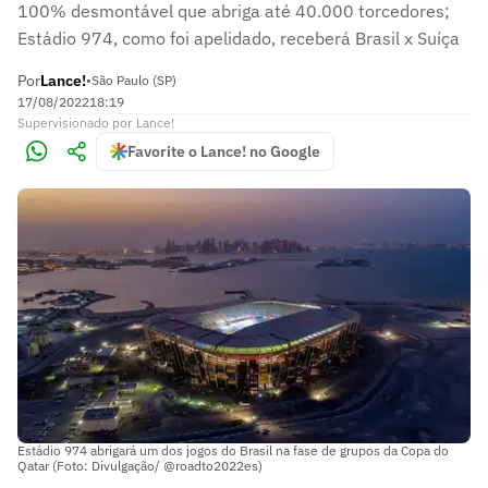
100% desmontável que abriga até 40.000 torcedores;
Estádio 974, como foi apelidado, receberá Brasil x Suíça
Por
Lance!
•
São Paulo (SP)
17/08/2022
18:19
Supervisionado
por
Lance!
Favorite o Lance! no Google
Estádio 974 abrigará um dos jogos do Brasil na fase de grupos da Copa do
Qatar (Foto: Divulgação/ @roadto2022es)