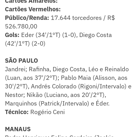
Cartões Amarelos:
Cartões Vermelhos:
Público/Renda:
17.644 torcedores / R$
526.780,00
Gols:
Eder (34'/1ºT) (1-0), Diego Costa
(42'/1ºT) (2-0)
SÃO PAULO
Jandrei; Rafinha, Diego Costa, Léo e Reinaldo
(Luan, aos 37'/2ºT); Pablo Maia (Alisson, aos
30'/2ºT), Andrés Colorado (Rigoni/Intervalo) e
Nestor; Nikão (Luciano, aos 20'/2ºT),
Marquinhos (Patrick/Intervalo) e Éder.
Técnico:
Rogério Ceni
MANAUS