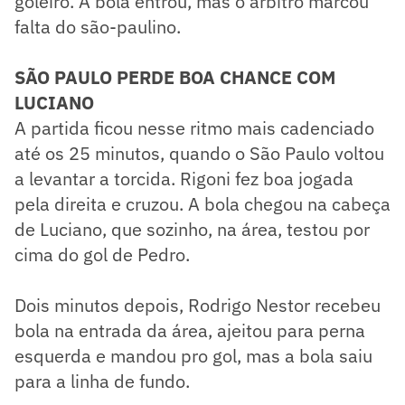
goleiro. A bola entrou, mas o árbitro marcou
falta do são-paulino.
SÃO PAULO PERDE BOA CHANCE COM
LUCIANO
A partida ficou nesse ritmo mais cadenciado
até os 25 minutos, quando o São Paulo voltou
a levantar a torcida. Rigoni fez boa jogada
pela direita e cruzou. A bola chegou na cabeça
de Luciano, que sozinho, na área, testou por
cima do gol de Pedro.
Dois minutos depois, Rodrigo Nestor recebeu
bola na entrada da área, ajeitou para perna
esquerda e mandou pro gol, mas a bola saiu
para a linha de fundo.