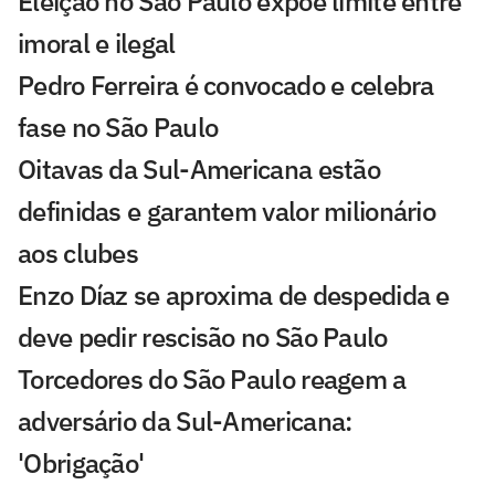
Eleição no São Paulo expõe limite entre
imoral e ilegal
Pedro Ferreira é convocado e celebra
fase no São Paulo
Oitavas da Sul-Americana estão
definidas e garantem valor milionário
aos clubes
Enzo Díaz se aproxima de despedida e
deve pedir rescisão no São Paulo
Torcedores do São Paulo reagem a
adversário da Sul-Americana:
'Obrigação'