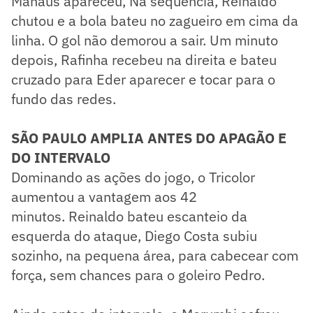
Manaus apareceu, Na sequência, Reinaldo
chutou e a bola bateu no zagueiro em cima da
linha. O gol não demorou a sair. Um minuto
depois, Rafinha recebeu na direita e bateu
cruzado para Eder aparecer e tocar para o
fundo das redes.
SÃO PAULO AMPLIA ANTES DO APAGÃO E
DO INTERVALO
Dominando as ações do jogo, o Tricolor
aumentou a vantagem aos 42
minutos. Reinaldo bateu escanteio da
esquerda do ataque, Diego Costa subiu
sozinho, na pequena área, para cabecear com
força, sem chances para o goleiro Pedro.