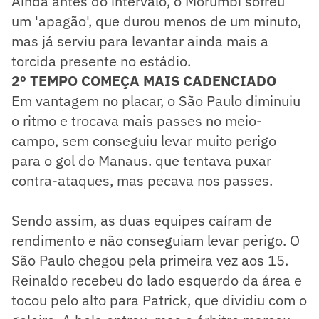
Ainda antes do intervalo, o Morumbi sofreu
um 'apagão', que durou menos de um minuto,
mas já serviu para levantar ainda mais a
torcida presente no estádio.
2º TEMPO COMEÇA MAIS CADENCIADO
Em vantagem no placar, o São Paulo diminuiu
o ritmo e trocava mais passes no meio-
campo, sem conseguiu levar muito perigo
para o gol do Manaus. que tentava puxar
contra-ataques, mas pecava nos passes.
Sendo assim, as duas equipes caíram de
rendimento e não conseguiam levar perigo. O
São Paulo chegou pela primeira vez aos 15.
Reinaldo recebeu do lado esquerdo da área e
tocou pelo alto para Patrick, que dividiu com o