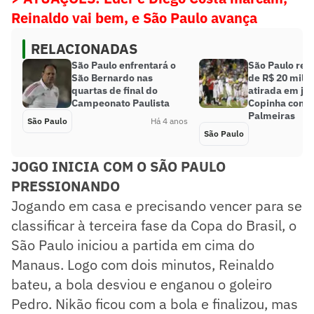
Reinaldo vai bem, e São Paulo avança
RELACIONADAS
São Paulo enfrentará o
São Paulo rec
São Bernardo nas
de R$ 20 mil p
quartas de final do
atirada em jo
Campeonato Paulista
Copinha contr
Palmeiras
São Paulo
Há 4 anos
São Paulo
JOGO INICIA COM O SÃO PAULO
PRESSIONANDO
Jogando em casa e precisando vencer para se
classificar à terceira fase da Copa do Brasil, o
São Paulo iniciou a partida em cima do
Manaus. Logo com dois minutos, Reinaldo
bateu, a bola desviou e enganou o goleiro
Pedro. Nikão ficou com a bola e finalizou, mas