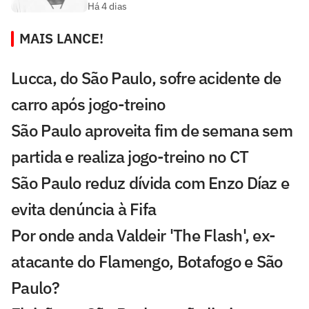
Há 4 dias
MAIS LANCE!
Lucca, do São Paulo, sofre acidente de
carro após jogo-treino
São Paulo aproveita fim de semana sem
partida e realiza jogo-treino no CT
São Paulo reduz dívida com Enzo Díaz e
evita denúncia à Fifa
Por onde anda Valdeir 'The Flash', ex-
atacante do Flamengo, Botafogo e São
Paulo?