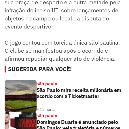
sua praça de desporto e a outra metade pela
infração do inciso III, sobre lançamentos de
objetos no campo ou local da disputa do
evento desportivo.
O jogo contou com torcida única são paulina.
O clube se manifestou após o ocorrido e
afirmou repudiar qualquer ato de violência.
SUGERIDA PARA VOCÊ!
são paulo
São Paulo mira receita milionária em
acordo com a Ticketmaster
Há 3 horas
são paulo
Domingos Duarte é anunciado pelo
São Paulo; veja trajetória e números