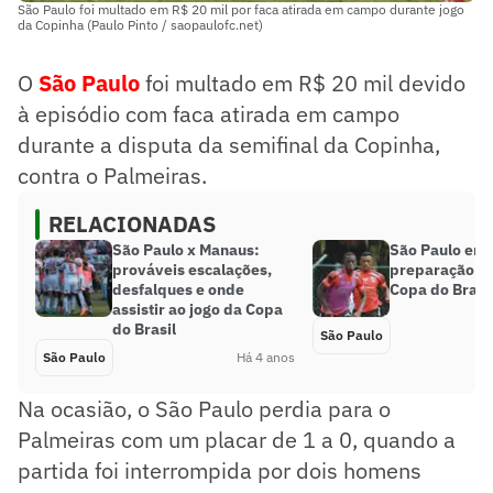
São Paulo foi multado em R$ 20 mil por faca atirada em campo durante jogo
da Copinha (Paulo Pinto / saopaulofc.net)
O
São Paulo
foi multado em R$ 20 mil devido
à episódio com faca atirada em campo
durante a disputa da semifinal da Copinha,
contra o Palmeiras.
RELACIONADAS
São Paulo x Manaus:
São Paulo enc
prováveis escalações,
preparação pa
desfalques e onde
Copa do Brasi
assistir ao jogo da Copa
do Brasil
São Paulo
São Paulo
Há 4 anos
Na ocasião, o São Paulo perdia para o
Palmeiras com um placar de 1 a 0, quando a
partida foi interrompida por dois homens