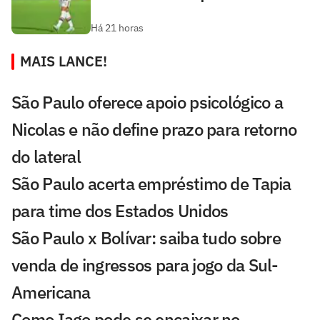
Há 21 horas
MAIS LANCE!
São Paulo oferece apoio psicológico a
Nicolas e não define prazo para retorno
do lateral
São Paulo acerta empréstimo de Tapia
para time dos Estados Unidos
São Paulo x Bolívar: saiba tudo sobre
venda de ingressos para jogo da Sul-
Americana
Como Iago pode se encaixar no