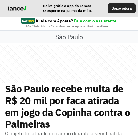
Baixe grátis o app do Lance!
Baixe agora
O esporte na palma da mão.
Ajuda com Aposta?
Fale com o assistente.
18+ Ministério da Fazenda adverte: Aposta não é investimento
São Paulo
São Paulo recebe multa de
R$ 20 mil por faca atirada
em jogo da Copinha contra o
Palmeiras
O objeto foi atirado no campo durante a semifinal da