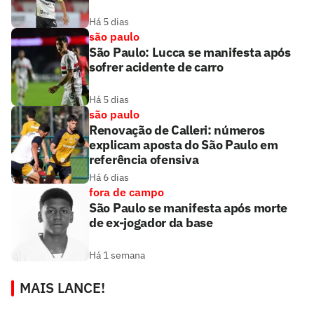
Há 5 dias
são paulo
São Paulo: Lucca se manifesta após
sofrer acidente de carro
Há 5 dias
são paulo
Renovação de Calleri: números
explicam aposta do São Paulo em
referência ofensiva
Há 6 dias
fora de campo
São Paulo se manifesta após morte
de ex-jogador da base
Há 1 semana
MAIS LANCE!