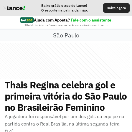
Baixe grátis o app do Lance!
Baixe agora
O esporte na palma da mão.
Ajuda com Aposta?
Fale com o assistente.
18+ Ministério da Fazenda adverte: Aposta não é investimento
São Paulo
Thais Regina celebra gol e
primeira vitória do São Paulo
no Brasileirão Feminino
A jogadora foi responsável por um dos gols da equipe na
partida contra o Real Brasília, na última segunda-feira
(14)