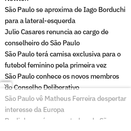
São Paulo se aproxima de Iago Borduchi
para a lateral-esquerda
Julio Casares renuncia ao cargo de
conselheiro do São Paulo
São Paulo terá camisa exclusiva para o
futebol feminino pela primeira vez
São Paulo conhece os novos membros
do Conselho Deliberativo
São Paulo vê Matheus Ferreira despertar
interesse da Europa
Paulinho será emprestado pelo São