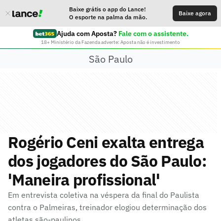
Baixe grátis o app do Lance!
Baixe agora
O esporte na palma da mão.
Ajuda com Aposta?
Fale com o assistente.
18+ Ministério da Fazenda adverte: Aposta não é investimento
São Paulo
Rogério Ceni exalta entrega
dos jogadores do São Paulo:
'Maneira profissional'
Em entrevista coletiva na véspera da final do Paulista
contra o Palmeiras, treinador elogiou determinação dos
atletas são-paulinos