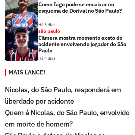
Como Iago pode se encaixar no
esquema de Dorival no São Paulo?
Há 3 dias
são paulo
Câmera mostra momento exato do
acidente envolvendo jogador do São
Paulo
Há 4 dias
MAIS LANCE!
Nicolas, do São Paulo, responderá em
liberdade por acidente
Quem é Nicolas, do São Paulo, envolvido
em morte de homem?