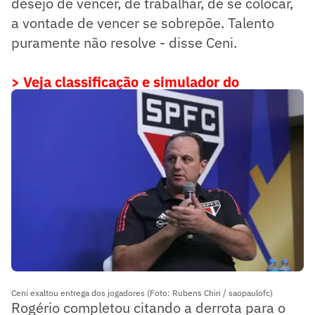
desejo de vencer, de trabalhar, de se colocar,
a vontade de vencer se sobrepõe. Talento
puramente não resolve - disse Ceni.
> Veja classificação e simulador do
Paulistão-2022 clicando aqui
Ceni exaltou entrega dos jogadores (Foto: Rubens Chiri / saopaulofc)
Rogério completou citando a derrota para o