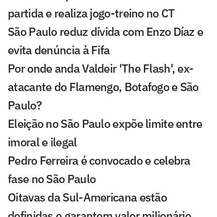
partida e realiza jogo-treino no CT
São Paulo reduz dívida com Enzo Díaz e
evita denúncia à Fifa
Por onde anda Valdeir 'The Flash', ex-
atacante do Flamengo, Botafogo e São
Paulo?
Eleição no São Paulo expõe limite entre
imoral e ilegal
Pedro Ferreira é convocado e celebra
fase no São Paulo
Oitavas da Sul-Americana estão
definidas e garantem valor milionário