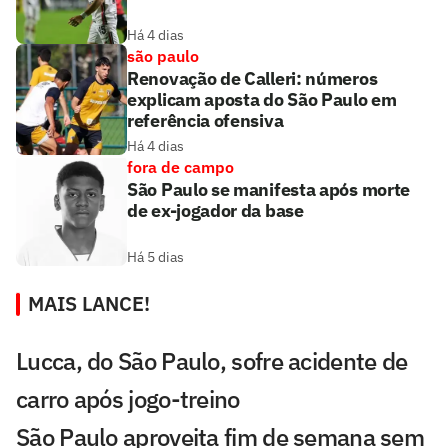
Há 4 dias
são paulo
Renovação de Calleri: números
explicam aposta do São Paulo em
referência ofensiva
Há 4 dias
fora de campo
São Paulo se manifesta após morte
de ex-jogador da base
Há 5 dias
MAIS LANCE!
Lucca, do São Paulo, sofre acidente de
carro após jogo-treino
São Paulo aproveita fim de semana sem