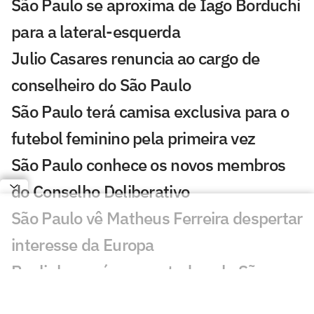
São Paulo se aproxima de Iago Borduchi
para a lateral-esquerda
Julio Casares renuncia ao cargo de
conselheiro do São Paulo
São Paulo terá camisa exclusiva para o
futebol feminino pela primeira vez
São Paulo conhece os novos membros
do Conselho Deliberativo
São Paulo vê Matheus Ferreira despertar
interesse da Europa
Paulinho será emprestado pelo São
Paulo para time da Série B