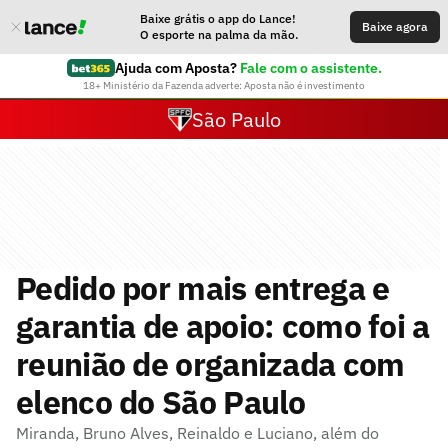
Baixe grátis o app do Lance!
Baixe agora
O esporte na palma da mão.
Ajuda com Aposta?
Fale com o assistente.
18+ Ministério da Fazenda adverte: Aposta não é investimento
São Paulo
Pedido por mais entrega e
garantia de apoio: como foi a
reunião de organizada com
elenco do São Paulo
Miranda, Bruno Alves, Reinaldo e Luciano, além do