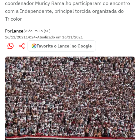
coordenador Muricy Ramalho participaram do encontro
com a Independente, principal torcida organizada do
Tricolor
Por
Lance!
•
São Paulo (SP)
16/11/2021
14:24
•
Atualizado em
16/11/2021
Favorite o Lance! no Google