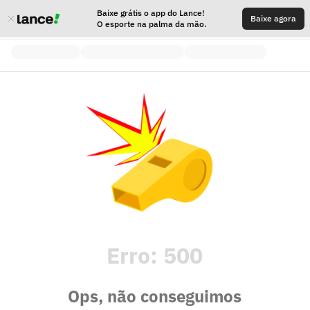
Baixe grátis o app do Lance!
Baixe agora
O esporte na palma da mão.
Erro:
500
Ops, não conseguimos