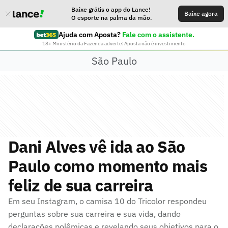
Baixe grátis o app do Lance!
Baixe agora
O esporte na palma da mão.
Ajuda com Aposta?
Fale com o assistente.
18+ Ministério da Fazenda adverte: Aposta não é investimento
São Paulo
Dani Alves vê ida ao São
Paulo como momento mais
feliz de sua carreira
Em seu Instagram, o camisa 10 do Tricolor respondeu
perguntas sobre sua carreira e sua vida, dando
declarações polêmicas e revelando seus objetivos para o