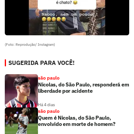
(Foto: Reprodução/ Instagram)
SUGERIDA PARA VOCÊ!
são paulo
Nicolas, do São Paulo, responderá em
liberdade por acidente
Há 4 dias
são paulo
Quem é Nicolas, do São Paulo,
envolvido em morte de homem?