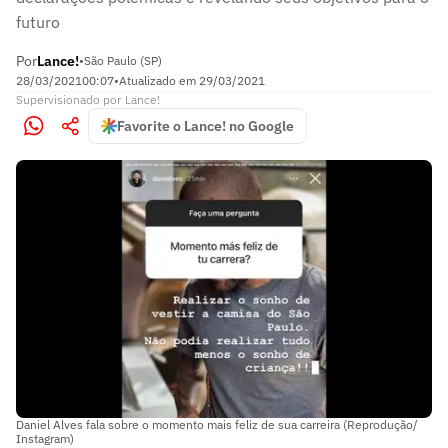
futuro
Por
Lance!
•
São Paulo (SP)
28/03/2021
00:07
•
Atualizado em
29/03/2021
Supervisionado
por
Lance!
Favorite o Lance! no Google
Daniel Alves fala sobre o momento mais feliz de sua carreira (Reprodução/
Instagram)