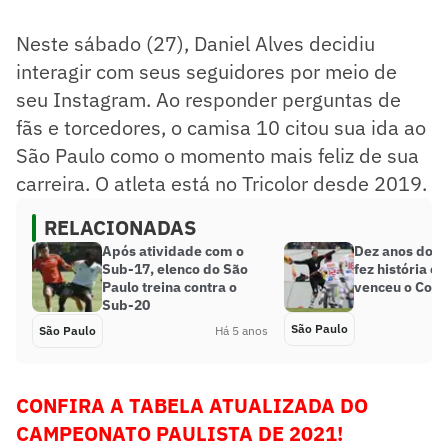
Neste sábado (27), Daniel Alves decidiu
interagir com seus seguidores por meio de
seu Instagram. Ao responder perguntas de
fãs e torcedores, o camisa 10 citou sua ida ao
São Paulo como o momento mais feliz de sua
carreira. O atleta está no Tricolor desde 2019.
RELACIONADAS
Após atividade com o
Dez anos do go
Sub-17, elenco do São
fez história e
Paulo treina contra o
venceu o Cori
Sub-20
São Paulo
São Paulo
Há 5 anos
CONFIRA A TABELA ATUALIZADA DO
CAMPEONATO PAULISTA DE 2021!