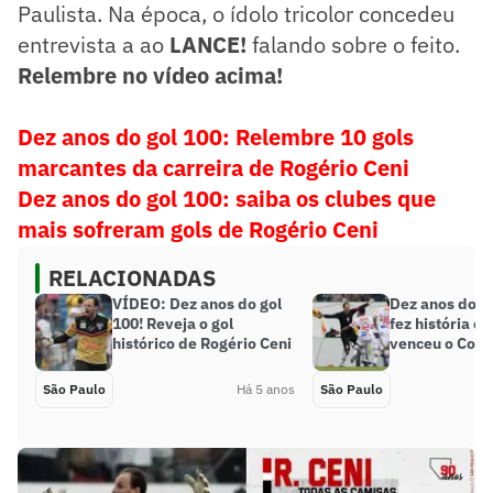
Paulista. Na época, o ídolo tricolor concedeu
entrevista a ao
LANCE!
falando sobre o feito.
Relembre no vídeo acima!
Dez anos do gol 100: Relembre 10 gols
marcantes da carreira de Rogério Ceni
Dez anos do gol 100: saiba os clubes que
mais sofreram gols de Rogério Ceni
RELACIONADAS
VÍDEO: Dez anos do gol
Dez anos do go
100! Reveja o gol
fez história e
histórico de Rogério Ceni
venceu o Cori
São Paulo
Há 5 anos
São Paulo