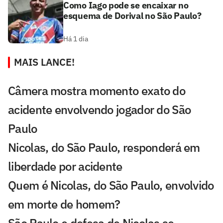
Como Iago pode se encaixar no
esquema de Dorival no São Paulo?
Há 1 dia
MAIS LANCE!
Câmera mostra momento exato do
acidente envolvendo jogador do São
Paulo
Nicolas, do São Paulo, responderá em
liberdade por acidente
Quem é Nicolas, do São Paulo, envolvido
em morte de homem?
São Paulo e defesa de Nicolas se