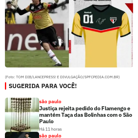
(Foto: TOM DIB/LANCEPRESS! E DIVULGAÇÃO/SPFCPEDIA.COM.BR)
SUGERIDA PARA VOCÊ!
são paulo
Justiça rejeita pedido do Flamengo e
mantém Taça das Bolinhas com o São
Paulo
Há 11 horas
são paulo