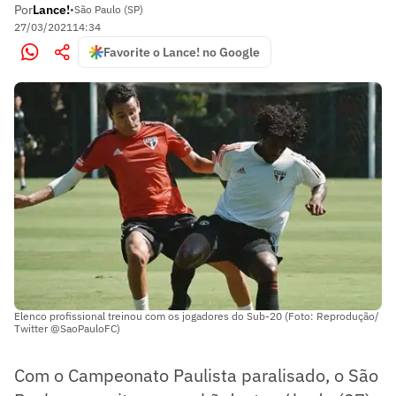
Por
Lance!
•
São Paulo (SP)
27/03/2021
14:34
Favorite o Lance! no Google
Elenco profissional treinou com os jogadores do Sub-20 (Foto: Reprodução/
Twitter @SaoPauloFC)
Com o Campeonato Paulista paralisado, o São