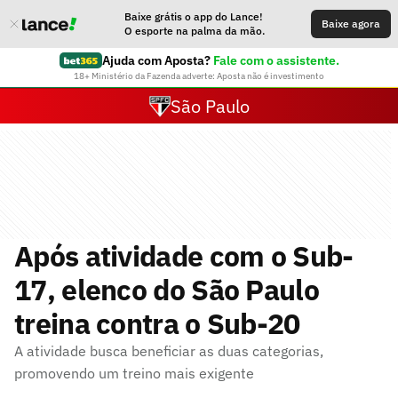
Baixe grátis o app do Lance!
Baixe agora
O esporte na palma da mão.
Ajuda com Aposta?
Fale com o assistente.
18+ Ministério da Fazenda adverte: Aposta não é investimento
São Paulo
Após atividade com o Sub-
17, elenco do São Paulo
treina contra o Sub-20
A atividade busca beneficiar as duas categorias,
promovendo um treino mais exigente