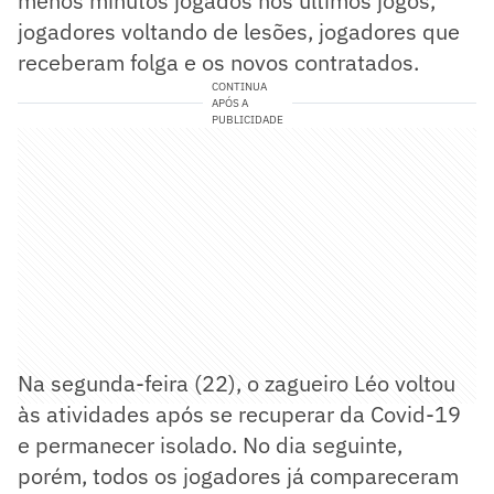
menos minutos jogados nos últimos jogos,
jogadores voltando de lesões, jogadores que
receberam folga e os novos contratados.
CONTINUA
APÓS A
PUBLICIDADE
Na segunda-feira (22), o zagueiro Léo voltou
às atividades após se recuperar da Covid-19
e permanecer isolado. No dia seguinte,
porém, todos os jogadores já compareceram