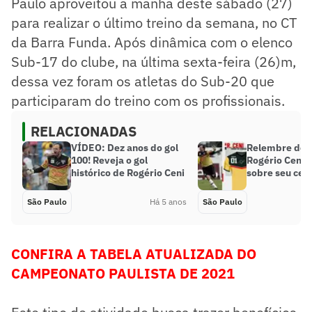
Paulo aproveitou a manhã deste sábado (27)
para realizar o último treino da semana, no CT
da Barra Funda. Após dinâmica com o elenco
Sub-17 do clube, na última sexta-feira (26)m,
dessa vez foram os atletas do Sub-20 que
participaram do treino com os profissionais.
RELACIONADAS
VÍDEO: Dez anos do gol
Relembre dec
100! Reveja o gol
Rogério Ceni 
histórico de Rogério Ceni
sobre seu cen
São Paulo
Há 5 anos
São Paulo
CONFIRA A TABELA ATUALIZADA DO
CAMPEONATO PAULISTA DE 2021