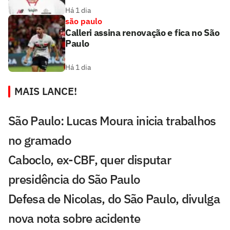
Há 1 dia
são paulo
Calleri assina renovação e fica no São
Paulo
Há 1 dia
MAIS LANCE!
São Paulo: Lucas Moura inicia trabalhos
no gramado
Caboclo, ex-CBF, quer disputar
presidência do São Paulo
Defesa de Nicolas, do São Paulo, divulga
nova nota sobre acidente