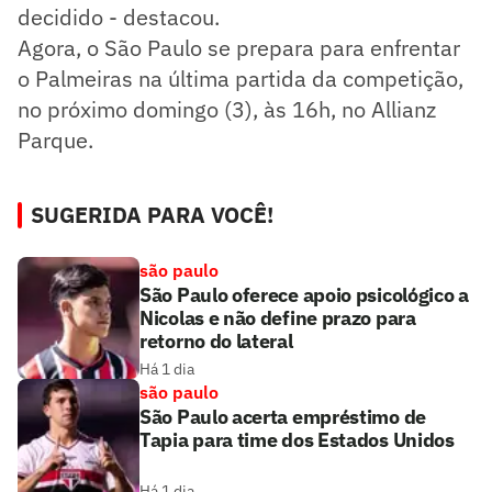
decidido - destacou.
Agora, o São Paulo se prepara para enfrentar
o Palmeiras na última partida da competição,
no próximo domingo (3), às 16h, no Allianz
Parque.
SUGERIDA PARA VOCÊ!
são paulo
São Paulo oferece apoio psicológico a
Nicolas e não define prazo para
retorno do lateral
Há 1 dia
são paulo
São Paulo acerta empréstimo de
Tapia para time dos Estados Unidos
Há 1 dia