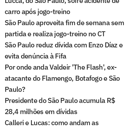
Lucca, do São Paulo, sofre acidente de
carro após jogo-treino
São Paulo aproveita fim de semana sem
partida e realiza jogo-treino no CT
São Paulo reduz dívida com Enzo Díaz e
evita denúncia à Fifa
Por onde anda Valdeir 'The Flash', ex-
atacante do Flamengo, Botafogo e São
Paulo?
Presidente do São Paulo acumula R$
28,4 milhões em dívidas
Calleri e Lucas: como andam as