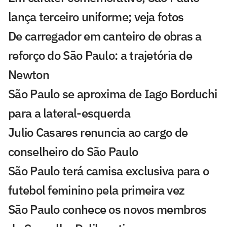
lança terceiro uniforme; veja fotos
De carregador em canteiro de obras a
reforço do São Paulo: a trajetória de
Newton
São Paulo se aproxima de Iago Borduchi
para a lateral-esquerda
Julio Casares renuncia ao cargo de
conselheiro do São Paulo
São Paulo terá camisa exclusiva para o
futebol feminino pela primeira vez
São Paulo conhece os novos membros