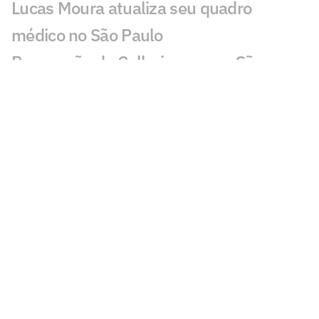
Lucas Moura atualiza seu quadro
médico no São Paulo
Renovação de Calleri avança e São
Paulo vê permanência próxima
Botafogo encaminha acordo com o São
Paulo por permanência de Ferraresi
São Paulo mantém percentual? Veja
como ficam os direitos de Moreira
Calleri e Ferraresi disputam torneio de
pôquer após rodada do Brasileirão
Dorival celebra período sem jogos;
confira a semana do São Paulo