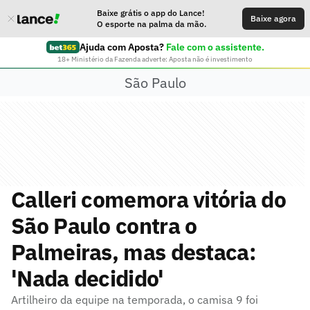
Baixe grátis o app do Lance!
Baixe agora
O esporte na palma da mão.
Ajuda com Aposta?
Fale com o assistente.
18+ Ministério da Fazenda adverte: Aposta não é investimento
São Paulo
Calleri comemora vitória do
São Paulo contra o
Palmeiras, mas destaca:
'Nada decidido'
Artilheiro da equipe na temporada, o camisa 9 foi