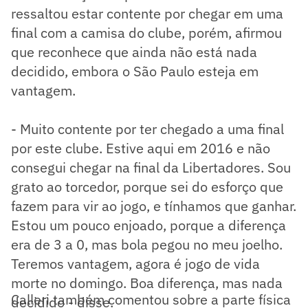
ressaltou estar contente por chegar em uma
final com a camisa do clube, porém, afirmou
que reconhece que ainda não está nada
decidido, embora o São Paulo esteja em
vantagem.
- Muito contente por ter chegado a uma final
por este clube. Estive aqui em 2016 e não
consegui chegar na final da Libertadores. Sou
grato ao torcedor, porque sei do esforço que
fazem para vir ao jogo, e tínhamos que ganhar.
Estou um pouco enjoado, porque a diferença
era de 3 a 0, mas bola pegou no meu joelho.
Teremos vantagem, agora é jogo de vida
morte no domingo. Boa diferença, mas nada
Calleri também comentou sobre a parte física
decidido - disse.