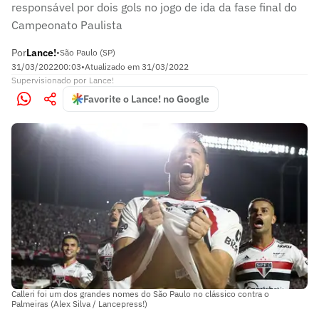
responsável por dois gols no jogo de ida da fase final do
Campeonato Paulista
Por
Lance!
•
São Paulo (SP)
31/03/2022
00:03
•
Atualizado em
31/03/2022
Supervisionado
por
Lance!
Favorite o Lance! no Google
Calleri foi um dos grandes nomes do São Paulo no clássico contra o
Palmeiras (Alex Silva / Lancepress!)