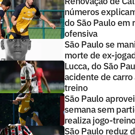
Renovação de Call
números explicam
do São Paulo em r
ofensiva
São Paulo se man
morte de ex-joga
Lucca, do São Pau
acidente de carro
treino
São Paulo aprovei
semana sem parti
realiza jogo-trein
São Paulo reduz d