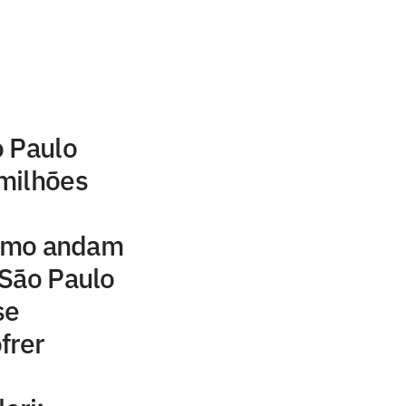
o Paulo
milhões
como andam
 São Paulo
se
frer