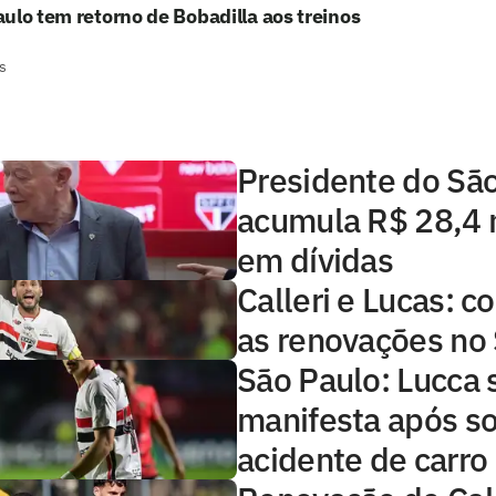
ulo tem retorno de Bobadilla aos treinos
s
Presidente do Sã
acumula R$ 28,4 
em dívidas
Calleri e Lucas: 
as renovações no
São Paulo: Lucca 
manifesta após so
acidente de carro