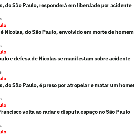
s, do São Paulo, responderá em liberdade por acidente
s
ulo
é Nicolas, do São Paulo, envolvido em morte de homem
s
ulo
ulo e defesa de Nicolas se manifestam sobre acidente
s
ulo
s, do São Paulo, é preso por atropelar e matar um hom
s
ulo
rancisco volta ao radar e disputa espaço no São Paulo
s
ulo