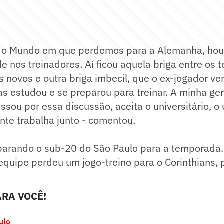
 do Mundo em que perdemos para a Alemanha, ho
 nos treinadores. Aí ficou aquela briga entre os 
s novos e outra briga imbecil, que o ex-jogador ve
s estudou e se preparou para treinar. A minha ge
sou por essa discussão, aceita o universitário, o u
ente trabalha junto - comentou.
parando o sub-20 do São Paulo para a temporada.
equipe perdeu um jogo-treino para o Corinthians, 
RA VOCÊ!
ulo