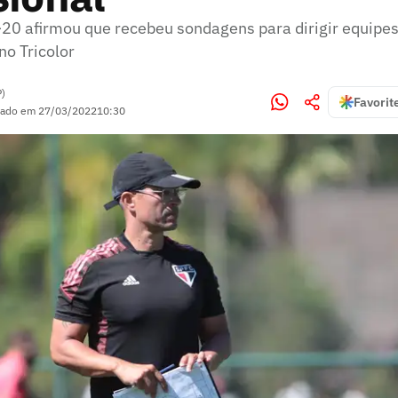
-20 afirmou que recebeu sondagens para dirigir equipes 
no Tricolor
P)
Favorit
zado em
27/03/2022
10:30