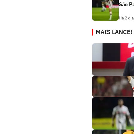
São Pa
Há 2 dia
MAIS LANCE!