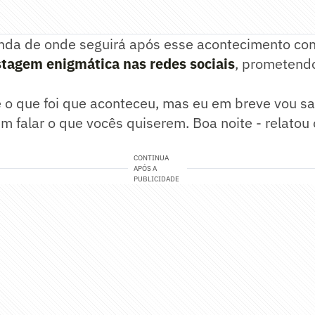
nda de onde seguirá após esse acontecimento co
stagem enigmática nas redes sociais
, prometend
o que foi que aconteceu, mas eu em breve vou sai
 falar o que vocês quiserem. Boa noite - relatou 
CONTINUA
APÓS A
PUBLICIDADE