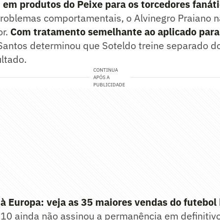
em produtos do Peixe para os torcedores fanáti
problemas comportamentais, o Alvinegro Praiano 
or.
Com tratamento semelhante ao aplicado para
Santos determinou que Soteldo treine separado do
ltado.
CONTINUA
APÓS A
PUBLICIDADE
à Europa: veja as 35 maiores vendas do futebol 
10 ainda não assinou a permanência em definitivo