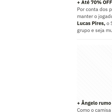
+ Até 70% OFF 
Por conta dos 
manter o jogad
Lucas Pires,
o 
grupo e seja mu
+ Ângelo rumo 
Como o camisa 