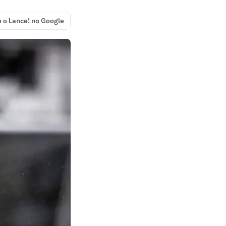
e o Lance! no Google