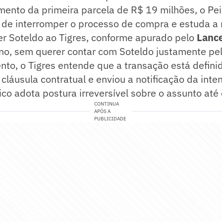
mento da primeira parcela de R$ 19 milhões, o Pe
 de interromper o processo de compra e estuda a
er Soteldo ao Tigres, conforme apurado pelo
Lance
no, sem querer contar com Soteldo justamente pe
o, o Tigres entende que a transação está definid
 cláusula contratual e enviou a notificação da int
co adota postura irreversível sobre o assunto at
CONTINUA
APÓS A
PUBLICIDADE