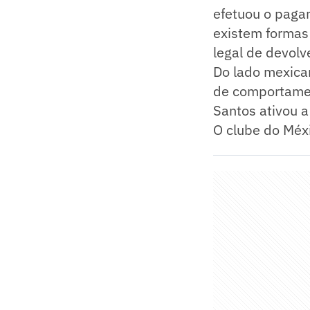
efetuou o paga
existem formas
legal de devolv
Do lado mexica
de comportament
Santos ativou a
O clube do Méxi