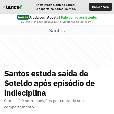
Baixe grátis o app do Lance!
Baixe agora
O esporte na palma da mão.
Ajuda com Aposta?
Fale com o assistente.
18+ Ministério da Fazenda adverte: Aposta não é investimento
Santos
Santos estuda saída de
Soteldo após episódio de
indisciplina
Camisa 10 sofre punições por conta de seu
comportamento