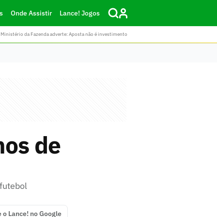
s
Onde Assistir
Lance! Jogos
Ministério da Fazenda adverte: Aposta não é investimento
nos de
futebol
e o Lance! no Google