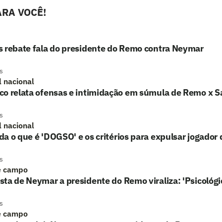
RA VOCÊ!
s rebate fala do presidente do Remo contra Neymar
s
l nacional
o relata ofensas e intimidação em súmula de Remo x Sa
s
l nacional
a o que é 'DOGSO' e os critérios para expulsar jogador
s
e campo
ta de Neymar a presidente do Remo viraliza: 'Psicológic
s
e campo