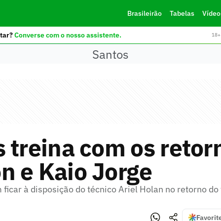
Brasileirão
Tabelas
Vídeo
tar?
Converse com o nosso assistente.
18+ 
Santos
 treina com os retor
n e Kaio Jorge
icar à disposição do técnico Ariel Holan no retorno do 
Favorit