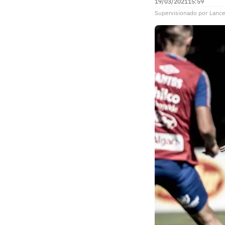
19/03/2021
15:59
Supervisionado
por
Lance