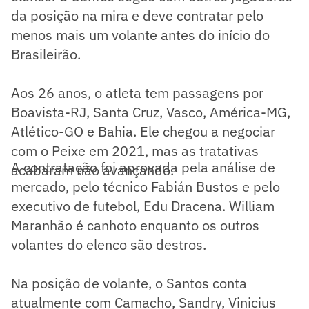
da posição na mira e deve contratar pelo
menos mais um volante antes do início do
Brasileirão.
Aos 26 anos, o atleta tem passagens por
Boavista-RJ, Santa Cruz, Vasco, América-MG,
Atlético-GO e Bahia. Ele chegou a negociar
com o Peixe em 2021, mas as tratativas
A contratação foi aprovada pela análise de
acabaram não avançando.
mercado, pelo técnico Fabián Bustos e pelo
executivo de futebol, Edu Dracena. William
Maranhão é canhoto enquanto os outros
volantes do elenco são destros.
Na posição de volante, o Santos conta
atualmente com Camacho, Sandry, Vinicius