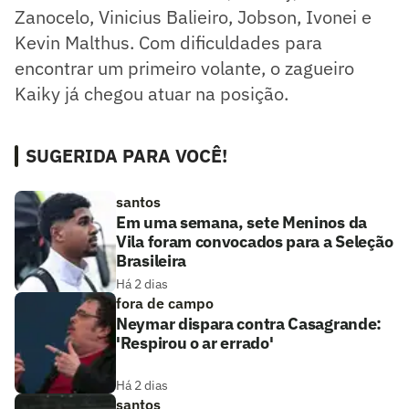
Zanocelo, Vinicius Balieiro, Jobson, Ivonei e
Kevin Malthus. Com dificuldades para
encontrar um primeiro volante, o zagueiro
Kaiky já chegou atuar na posição.
SUGERIDA PARA VOCÊ!
santos
Em uma semana, sete Meninos da
Vila foram convocados para a Seleção
Brasileira
Há 2 dias
fora de campo
Neymar dispara contra Casagrande:
'Respirou o ar errado'
Há 2 dias
santos