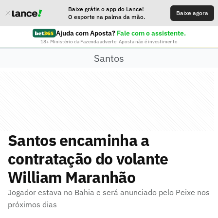
Baixe grátis o app do Lance!
Baixe agora
O esporte na palma da mão.
Ajuda com Aposta?
Fale com o assistente.
18+ Ministério da Fazenda adverte: Aposta não é investimento
Santos
Santos encaminha a
contratação do volante
William Maranhão
Jogador estava no Bahia e será anunciado pelo Peixe nos
próximos dias