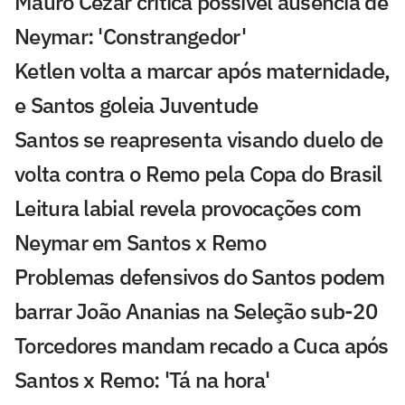
Mauro Cezar critica possível ausência de
Neymar: 'Constrangedor'
Ketlen volta a marcar após maternidade,
e Santos goleia Juventude
Santos se reapresenta visando duelo de
volta contra o Remo pela Copa do Brasil
Leitura labial revela provocações com
Neymar em Santos x Remo
Problemas defensivos do Santos podem
barrar João Ananias na Seleção sub-20
Torcedores mandam recado a Cuca após
Santos x Remo: 'Tá na hora'