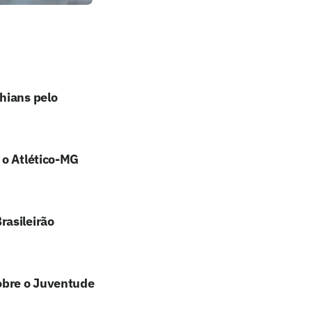
hians pelo
 o Atlético-MG
rasileirão
sobre o Juventude