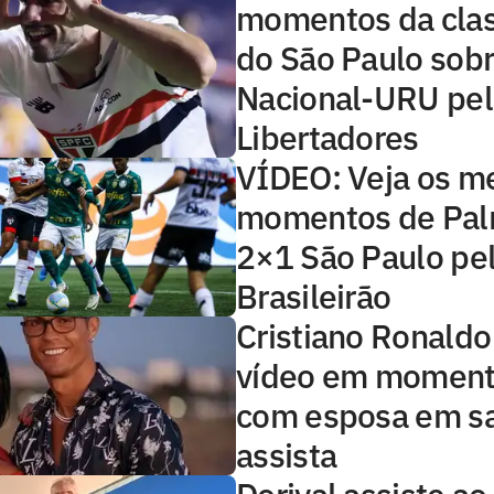
momentos da clas
do São Paulo sobr
Nacional-URU pel
Libertadores
VÍDEO: Veja os m
momentos de Pal
2×1 São Paulo pe
Brasileirão
Cristiano Ronaldo
vídeo em moment
com esposa em s
assista