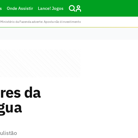
s
Onde Assistir
Lance! Jogos
Ministério da Fazenda adverte: Aposta não é investimento
res da
Água
ulistão