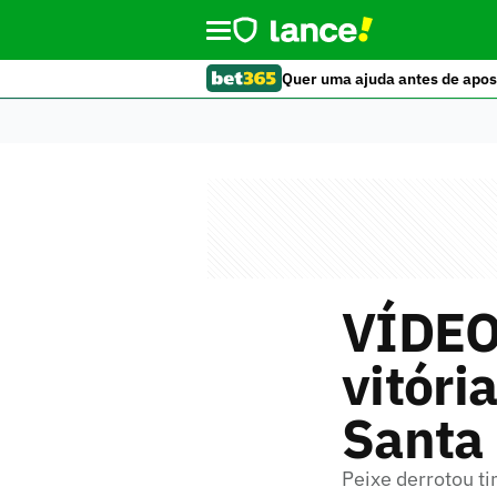
Quer uma ajuda antes de apos
VÍDEO!
vitóri
Santa
Peixe derrotou t