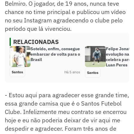
Belmiro. O jogador, de 19 anos, nunca teve
chance no time principal e publicou um vídeo
no seu Instagram agradecendo o clube pelo
período que lá vivenciou.
RELACIONADAS
Soteldo, enfim, consegue
Felipe Jonata
embarcar de volta para o
evolução na m
Brasil
celebra parce
Luan Peres
Santos
Há 5 anos
Santos
- Estou aqui para agradecer esse grande time,
essa grande camisa que é o Santos Futebol
Clube. Infelizmente meu contrato se encerrou
hoje e eu não poderia deixar de vir aqui me
despedir e agradecer. Foram três anos de