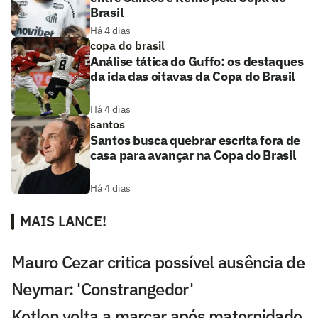
Brasil
Há 4 dias
copa do brasil
Análise tática do Guffo: os destaques
da ida das oitavas da Copa do Brasil
Há 4 dias
santos
Santos busca quebrar escrita fora de
casa para avançar na Copa do Brasil
Há 4 dias
MAIS LANCE!
Mauro Cezar critica possível ausência de
Neymar: 'Constrangedor'
Ketlen volta a marcar após maternidade,