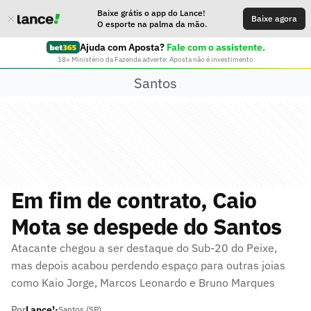
Baixe grátis o app do Lance!
Baixe agora
O esporte na palma da mão.
Ajuda com Aposta?
Fale com o assistente.
18+ Ministério da Fazenda adverte: Aposta não é investimento
Santos
Em fim de contrato, Caio
Mota se despede do Santos
Atacante chegou a ser destaque do Sub-20 do Peixe,
mas depois acabou perdendo espaço para outras joias
como Kaio Jorge, Marcos Leonardo e Bruno Marques
Por
Lance!
•
Santos (SP)