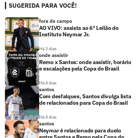
SUGERIDA PARA VOCÊ!
fora de campo
AO VIVO: assista ao 6º Leilão do
Instituto Neymar Jr.
Há 3 dias
onde assistir
Remo x Santos: onde assistir, horário
e escalações pela Copa do Brasil
Há 4 dias
santos
Com desfalques, Santos divulga lista
de relacionados para Copa do Brasil
Há 4 dias
santos
Neymar é relacionado para duelo
entre Santos e Remo pela Copa do