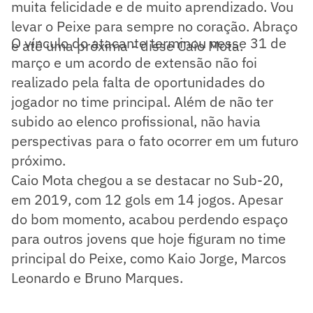
muita felicidade e de muito aprendizado. Vou
levar o Peixe para sempre no coração. Abraço
O vínculo do atacante terminou nesse 31 de
e até uma próxima - disse Caio Mota.
março e um acordo de extensão não foi
realizado pela falta de oportunidades do
jogador no time principal. Além de não ter
subido ao elenco profissional, não havia
perspectivas para o fato ocorrer em um futuro
próximo.
Caio Mota chegou a se destacar no Sub-20,
em 2019, com 12 gols em 14 jogos. Apesar
do bom momento, acabou perdendo espaço
para outros jovens que hoje figuram no time
principal do Peixe, como Kaio Jorge, Marcos
Leonardo e Bruno Marques.