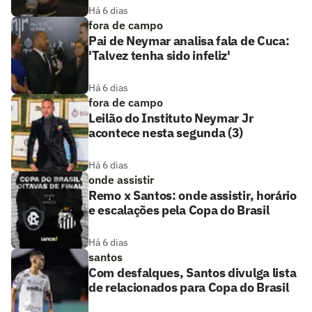
Há 6 dias
fora de campo
Pai de Neymar analisa fala de Cuca:
'Talvez tenha sido infeliz'
Há 6 dias
fora de campo
Leilão do Instituto Neymar Jr
acontece nesta segunda (3)
Há 6 dias
onde assistir
Remo x Santos: onde assistir, horário
e escalações pela Copa do Brasil
Há 6 dias
santos
Com desfalques, Santos divulga lista
de relacionados para Copa do Brasil