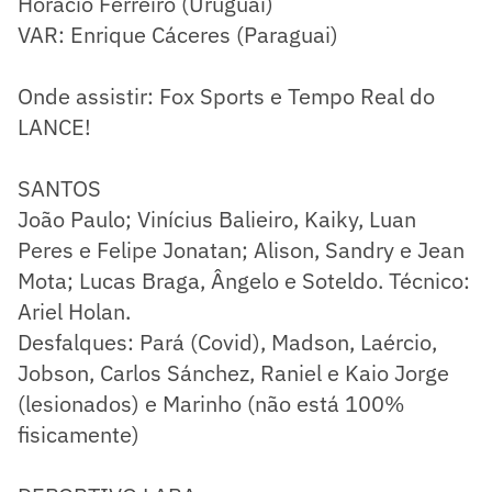
Horácio Ferreiro (Uruguai)
VAR: Enrique Cáceres (Paraguai)
Onde assistir: Fox Sports e Tempo Real do
LANCE!
SANTOS
João Paulo; Vinícius Balieiro, Kaiky, Luan
Peres e Felipe Jonatan; Alison, Sandry e Jean
Mota; Lucas Braga, Ângelo e Soteldo. Técnico:
Ariel Holan.
Desfalques: Pará (Covid), Madson, Laércio,
Jobson, Carlos Sánchez, Raniel e Kaio Jorge
(lesionados) e Marinho (não está 100%
fisicamente)