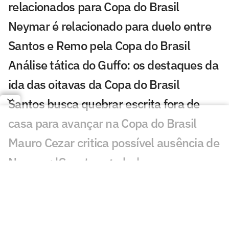
relacionados para Copa do Brasil
Neymar é relacionado para duelo entre
Santos e Remo pela Copa do Brasil
Análise tática do Guffo: os destaques da
ida das oitavas da Copa do Brasil
Santos busca quebrar escrita fora de
casa para avançar na Copa do Brasil
Mauro Cezar critica possível ausência de
Neymar: 'Constrangedor'
Ketlen volta a marcar após maternidade,
e Santos goleia Juventude
Santos se reapresenta visando duelo de