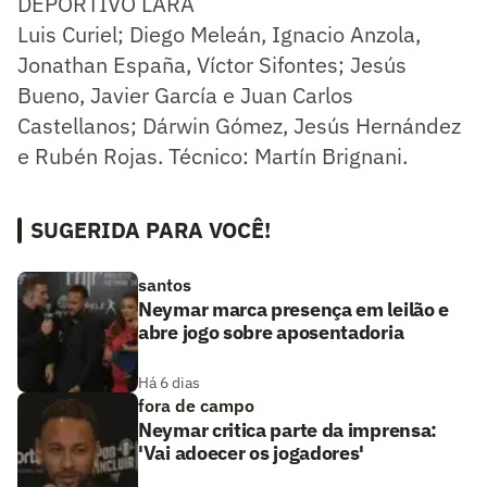
DEPORTIVO LARA
Luis Curiel; Diego Meleán, Ignacio Anzola,
Jonathan España, Víctor Sifontes; Jesús
Bueno, Javier García e Juan Carlos
Castellanos; Dárwin Gómez, Jesús Hernández
e Rubén Rojas. Técnico: Martín Brignani.
SUGERIDA PARA VOCÊ!
santos
Neymar marca presença em leilão e
abre jogo sobre aposentadoria
Há 6 dias
fora de campo
Neymar critica parte da imprensa:
'Vai adoecer os jogadores'