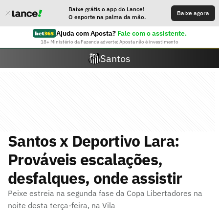
Baixe grátis o app do Lance!
Baixe agora
O esporte na palma da mão.
Ajuda com Aposta?
Fale com o assistente.
18+ Ministério da Fazenda adverte: Aposta não é investimento
Santos
Santos x Deportivo Lara:
Prováveis escalações,
desfalques, onde assistir
Peixe estreia na segunda fase da Copa Libertadores na
noite desta terça-feira, na Vila