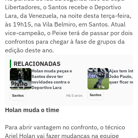
Libertadores, o Santos recebe o Deportivo
Lara, da Venezuela, na noite desta terça-feira,
às 19h15, na Vila Belmiro, em Santos. Atual
vice-campeão, o Peixe terá de passar por dois
confrontos para chegar à fase de grupos da
edição deste ano.
RELACIONADAS
Holan muda peças e
Ajax tem inte
Santos deve ter
João Paulo, m
novidades contra o
quer ficar no 
Deportivo Lara
Santos
Santos
Há 5 anos
Holan muda o time
Para abrir vantagem no confronto, o técnico
Ariel Holan vai fazer mudanças na equipe