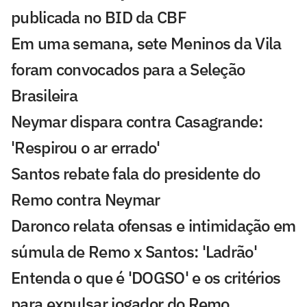
publicada no BID da CBF
Em uma semana, sete Meninos da Vila
foram convocados para a Seleção
Brasileira
Neymar dispara contra Casagrande:
'Respirou o ar errado'
Santos rebate fala do presidente do
Remo contra Neymar
Daronco relata ofensas e intimidação em
súmula de Remo x Santos: 'Ladrão'
Entenda o que é 'DOGSO' e os critérios
para expulsar jogador do Remo