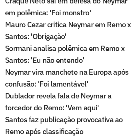
Craque Neto sai em defesa do Neymar
em polêmica: 'Foi monstro'
Mauro Cezar critica Neymar em Remo x
Santos: 'Obrigação'
Sormani analisa polêmica em Remo x
Santos: 'Eu não entendo'
Neymar vira manchete na Europa após
confusão: 'Foi lamentável'
Dublador revela fala de Neymar a
torcedor do Remo: 'Vem aqui'
Santos faz publicação provocativa ao
Remo após classificação