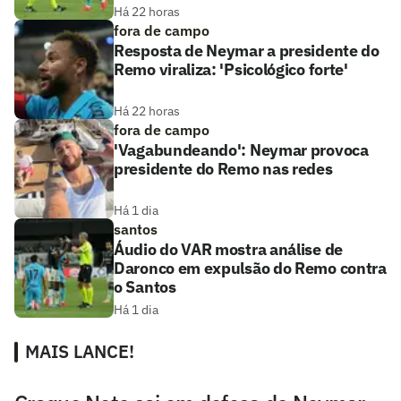
Há 22 horas
fora de campo
Resposta de Neymar a presidente do
Remo viraliza: 'Psicológico forte'
Há 22 horas
fora de campo
'Vagabundeando': Neymar provoca
presidente do Remo nas redes
Há 1 dia
santos
Áudio do VAR mostra análise de
Daronco em expulsão do Remo contra
o Santos
Há 1 dia
MAIS LANCE!