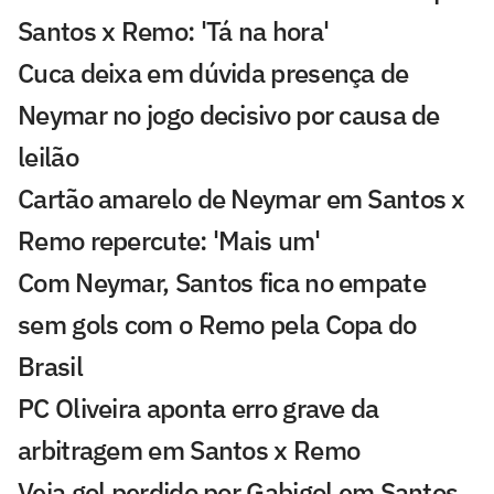
Santos x Remo: 'Tá na hora'
Cuca deixa em dúvida presença de
Neymar no jogo decisivo por causa de
leilão
Cartão amarelo de Neymar em Santos x
Remo repercute: 'Mais um'
Com Neymar, Santos fica no empate
sem gols com o Remo pela Copa do
Brasil
PC Oliveira aponta erro grave da
arbitragem em Santos x Remo
Veja gol perdido por Gabigol em Santos