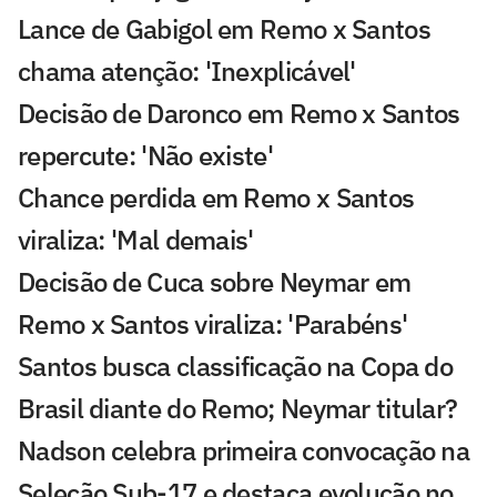
Lance de Gabigol em Remo x Santos
chama atenção: 'Inexplicável'
Decisão de Daronco em Remo x Santos
repercute: 'Não existe'
Chance perdida em Remo x Santos
viraliza: 'Mal demais'
Decisão de Cuca sobre Neymar em
Remo x Santos viraliza: 'Parabéns'
Santos busca classificação na Copa do
Brasil diante do Remo; Neymar titular?
Nadson celebra primeira convocação na
Seleção Sub-17 e destaca evolução no