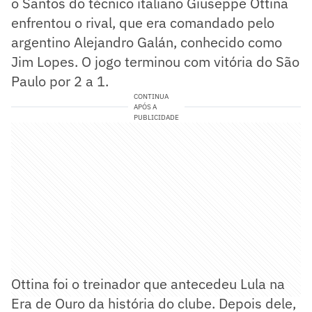
o Santos do técnico italiano Giuseppe Ottina
enfrentou o rival, que era comandado pelo
argentino Alejandro Galán, conhecido como
Jim Lopes. O jogo terminou com vitória do São
Paulo por 2 a 1.
CONTINUA
APÓS A
PUBLICIDADE
Ottina foi o treinador que antecedeu Lula na
Era de Ouro da história do clube. Depois dele,