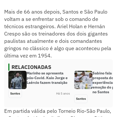
Mais de 66 anos depois, Santos e São Paulo
voltam a se enfrentar sob o comando de
técnicos estrangeiros. Ariel Holan e Hernán
Crespo são os treinadores dos dois gigantes
paulistas atualmente e dois comandantes
gringos no clássico é algo que aconteceu pela
última vez em 1954.
RELACIONADAS
Marinho se apresenta
Sabino fala s
pós-Covid. Kaio Jorge e
proposta do J
Laércio fazem transição
experiência no
emoção do pri
no Santos
Santos
Há 5 anos
Santos
Em partida válida pelo Torneio Rio-São Paulo,