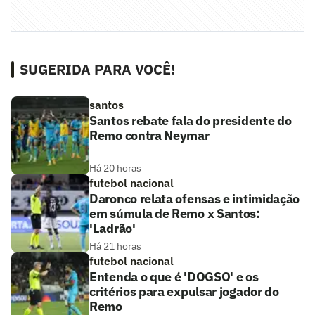
SUGERIDA PARA VOCÊ!
santos
Santos rebate fala do presidente do
Remo contra Neymar
Há 20 horas
futebol nacional
Daronco relata ofensas e intimidação
em súmula de Remo x Santos:
'Ladrão'
Há 21 horas
futebol nacional
Entenda o que é 'DOGSO' e os
critérios para expulsar jogador do
Remo