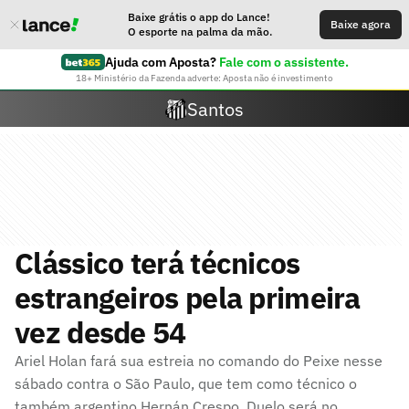
Baixe grátis o app do Lance!
Baixe agora
O esporte na palma da mão.
Ajuda com Aposta?
Fale com o assistente.
18+ Ministério da Fazenda adverte: Aposta não é investimento
Santos
Clássico terá técnicos
estrangeiros pela primeira
vez desde 54
Ariel Holan fará sua estreia no comando do Peixe nesse
sábado contra o São Paulo, que tem como técnico o
também argentino Hernán Crespo. Duelo será no