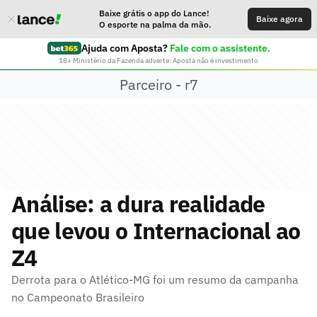
Baixe grátis o app do Lance!
Baixe agora
O esporte na palma da mão.
Ajuda com Aposta?
Fale com o assistente.
18+ Ministério da Fazenda adverte: Aposta não é investimento
Parceiro - r7
Análise: a dura realidade
que levou o Internacional ao
Z4
Derrota para o Atlético-MG foi um resumo da campanha
no Campeonato Brasileiro