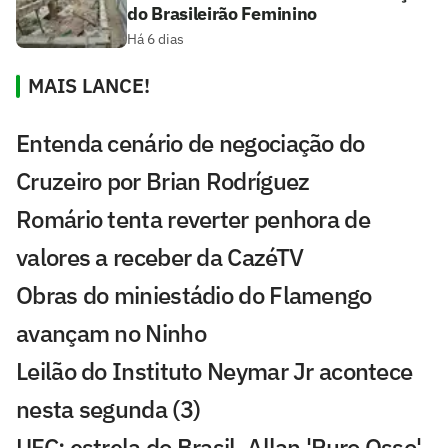
do Brasileirão Feminino
Há 6 dias
MAIS LANCE!
Entenda cenário de negociação do
Cruzeiro por Brian Rodríguez
Romário tenta reverter penhora de
valores a receber da CazéTV
Obras do miniestádio do Flamengo
avançam no Ninho
Leilão do Instituto Neymar Jr acontece
nesta segunda (3)
UFC: estrela do Brasil, Allan 'Puro Osso'