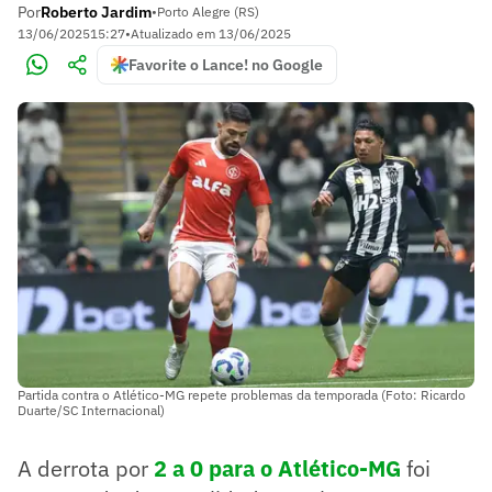
Por
Roberto Jardim
•
Porto Alegre (RS)
13/06/2025
15:27
•
Atualizado em
13/06/2025
Favorite o Lance! no Google
Partida contra o Atlético-MG repete problemas da temporada (Foto: Ricardo
Duarte/SC Internacional)
A derrota por
2 a 0 para o Atlético-MG
foi