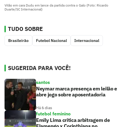
Vitão em cara Dudu em lance da partida contra o Galo (Foto: Ricardo
Duarte/SC Internacional)
TUDO SOBRE
Brasileirão
Futebol Nacional
Internacional
SUGERIDA PARA VOCÊ!
santos
Neymar marca presença em leilão e
abre jogo sobre aposentadoria
Há 6 dias
futebol feminino
Emily Lima critica arbitragem de
Flamengo x Corinthians no