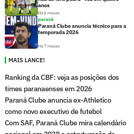
anos
Há 6 meses
paraná
Paraná Clube anuncia técnico para a
temporada 2026
Há 7 meses
MAIS LANCE!
Ranking da CBF: veja as posições dos
times paranaenses em 2026
Paraná Clube anuncia ex-Athletico
como novo executivo de futebol
Com SAF, Paraná Clube mira calendário