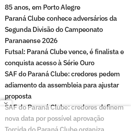
85 anos, em Porto Alegre
Paraná Clube conhece adversários da
Segunda Divisão do Campeonato
Paranaense 2026
Futsal: Paraná Clube vence, é finalista e
conquista acesso à Série Ouro
SAF do Paraná Clube: credores pedem
adiamento da assembleia para ajustar
proposta
SAF do Paraná Clube: credores definem
nova data por possível aprovação
Torcida do Paraná Clube organiza