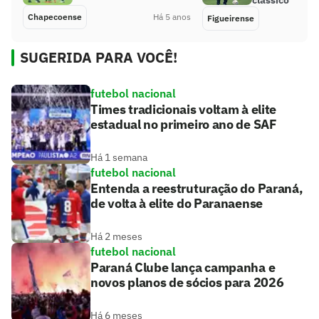
Chapecoense
Há 5 anos
Figueirense
SUGERIDA PARA VOCÊ!
futebol nacional
Times tradicionais voltam à elite
estadual no primeiro ano de SAF
Há 1 semana
futebol nacional
Entenda a reestruturação do Paraná,
de volta à elite do Paranaense
Há 2 meses
futebol nacional
Paraná Clube lança campanha e
novos planos de sócios para 2026
Há 6 meses