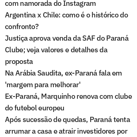
com namorada do Instagram
Argentina x Chile: como é o histórico do
confronto?
Justiça aprova venda da SAF do Paraná
Clube; veja valores e detalhes da
proposta
Na Arábia Saudita, ex-Paraná fala em
'margem para melhorar'
Ex-Paraná, Marquinho renova com clube
do futebol europeu
Após sucessão de quedas, Paraná tenta
arrumar a casa e atrair investidores por