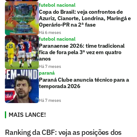
futebol nacional
Copa do Brasil: veja confrontos de
Azuriz, Cianorte, Londrina, Maringá e
Operário-PR na 2ª fase
Há 6 meses
futebol nacional
Paranaense 2026: time tradicional
fica de fora pela 3ª vez em quatro
anos
Há 7 meses
paraná
Paraná Clube anuncia técnico para a
temporada 2026
Há 7 meses
MAIS LANCE!
Ranking da CBF: veja as posições dos