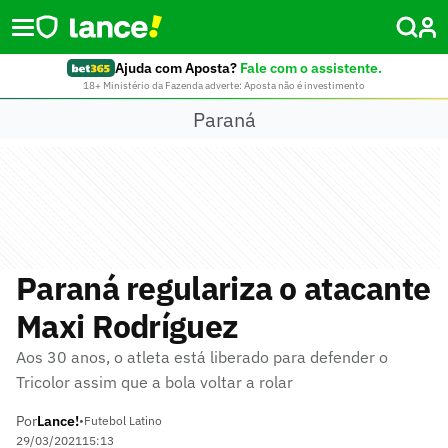
Ajuda com Aposta?
Fale com o assistente.
18+ Ministério da Fazenda adverte: Aposta não é investimento
Paraná
Paraná regulariza o atacante
Maxi Rodríguez
Aos 30 anos, o atleta está liberado para defender o
Tricolor assim que a bola voltar a rolar
Por
Lance!
•
Futebol Latino
29/03/2021
15:13