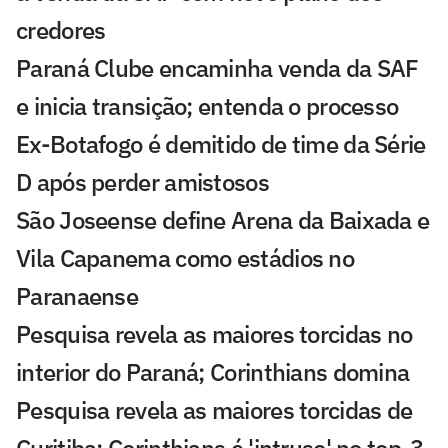
credores
Paraná Clube encaminha venda da SAF
e inicia transição; entenda o processo
Ex-Botafogo é demitido de time da Série
D após perder amistosos
São Joseense define Arena da Baixada e
Vila Capanema como estádios no
Paranaense
Pesquisa revela as maiores torcidas no
interior do Paraná; Corinthians domina
Pesquisa revela as maiores torcidas de
Curitiba; Corinthians é 'intruso' no top-3