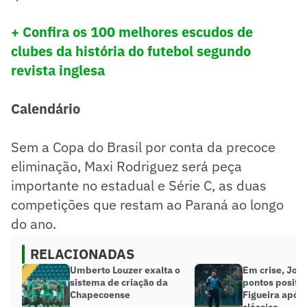
+ Confira os 100 melhores escudos de
clubes da história do futebol segundo
revista inglesa
Calendário
Sem a Copa do Brasil por conta da precoce
eliminação, Maxi Rodriguez será peça
importante no estadual e Série C, as duas
competições que restam ao Paraná ao longo
do ano.
RELACIONADAS
Umberto Louzer exalta o
Em crise, Jorg
sistema de criação da
pontos positiv
Chapecoense
Figueira após
clássico