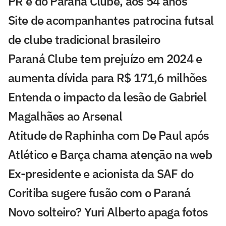
PR e do Paraná Clube, aos 54 anos
Site de acompanhantes patrocina futsal
de clube tradicional brasileiro
Paraná Clube tem prejuízo em 2024 e
aumenta dívida para R$ 171,6 milhões
Entenda o impacto da lesão de Gabriel
Magalhães ao Arsenal
Atitude de Raphinha com De Paul após
Atlético e Barça chama atenção na web
Ex-presidente e acionista da SAF do
Coritiba sugere fusão com o Paraná
Novo solteiro? Yuri Alberto apaga fotos