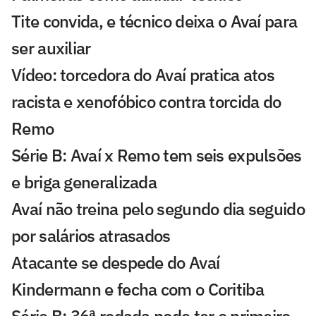
Tite convida, e técnico deixa o Avaí para
ser auxiliar
Vídeo: torcedora do Avaí pratica atos
racista e xenofóbico contra torcida do
Remo
Série B: Avaí x Remo tem seis expulsões
e briga generalizada
Avaí não treina pelo segundo dia seguido
por salários atrasados
Atacante se despede do Avaí
Kindermann e fecha com o Coritiba
Série B: 36ª rodada pode ter o primeiro