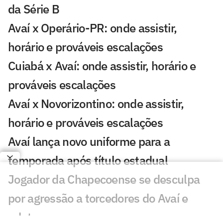
da Série B
Avaí x Operário-PR: onde assistir,
horário e prováveis escalações
Cuiabá x Avaí: onde assistir, horário e
prováveis escalações
Avaí x Novorizontino: onde assistir,
horário e prováveis escalações
Avaí lança novo uniforme para a
temporada após título estadual
Jogador da Chapecoense se desculpa
por agressão a torcedores do Avaí e
relata ameaças