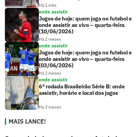
Há 1 mês
onde assistir
Jogos de hoje: quem joga no futebol e
onde assistir ao vivo – quarta-feira
(10/06/2026)
Há 2 meses
onde assistir
Jogos de hoje: quem joga no futebol e
onde assistir ao vivo – quarta-feira
(03/06/2026)
Há 2 meses
onde assistir
6° rodada Brasileirão Série B: onde
assistir, horário e local dos jogos
Há 3 meses
MAIS LANCE!