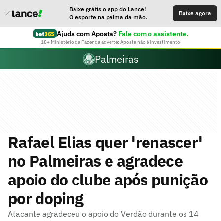
Baixe grátis o app do Lance!
Baixe agora
O esporte na palma da mão.
Ajuda com Aposta?
Fale com o assistente.
18+ Ministério da Fazenda adverte: Aposta não é investimento
Palmeiras
Rafael Elias quer 'renascer'
no Palmeiras e agradece
apoio do clube após punição
por doping
Atacante agradeceu o apoio do Verdão durante os 14