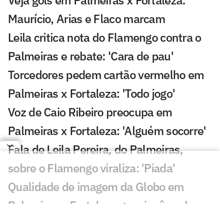
Veja gols em Palmeiras x Fortaleza:
Maurício, Arias e Flaco marcam
Leila critica nota do Flamengo contra o
Palmeiras e rebate: 'Cara de pau'
Torcedores pedem cartão vermelho em
Palmeiras x Fortaleza: 'Todo jogo'
Voz de Caio Ribeiro preocupa em
Palmeiras x Fortaleza: 'Alguém socorre'
Fala de Leila Pereira, do Palmeiras,
sobre o Flamengo viraliza: 'Piada'
Qualidade de imagem da Globo em
Palmeiras x Fortaleza gera incômodo