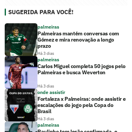
SUGERIDA PARA VOCÊ!
palmeiras
Palmeiras mantém conversas com
Gómez e mira renovação a longo
prazo
Há 3 dias
palmeiras
Carlos Miguel completa 50 jogos pelo
Palmeiras e busca Weverton
Há 3 dias
onde assistir
Fortaleza x Palmeiras: onde assistir e
escalações do jogo pela Copa do
Brasil
Há 3 dias
palmeiras
Paulinho tem lesão confirmada, e