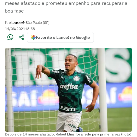
meses afastado e prometeu empenho para recuperar a
boa fase
Por
Lance!
•
São Paulo (SP)
14/03/2021
18:58
Favorite o Lance! no Google
Depois de 14 meses afastado, Rafael Elias foi à rede pela primeira vez (Foto: