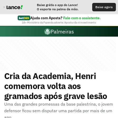
Baixe grátis o app do Lance!
Baixe agora
O esporte na palma da mão.
Ajuda com Aposta?
Fale com o assistente.
18+ Ministério da Fazenda adverte: Aposta não é investimento
Palmeiras
Cria da Academia, Henri
comemora volta aos
gramados após grave lesão
Uma das grandes promessas da base palestrina, o jovem
defensor ficou sem disputar uma partida por mais de um
ano