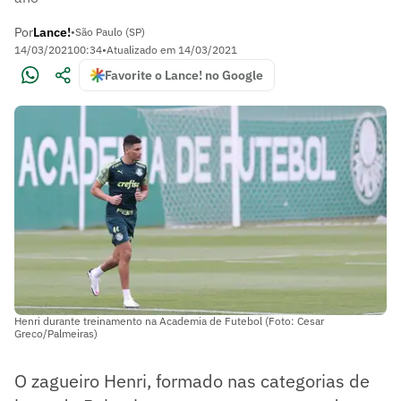
Por
Lance!
•
São Paulo (SP)
14/03/2021
00:34
•
Atualizado em
14/03/2021
Favorite o Lance! no Google
Henri durante treinamento na Academia de Futebol (Foto: Cesar
Greco/Palmeiras)
O zagueiro Henri, formado nas categorias de