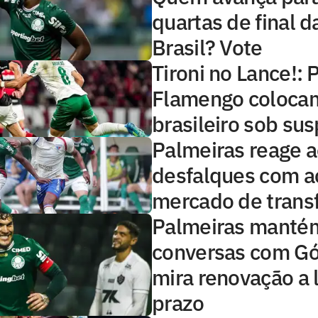
quartas de final 
Brasil? Vote
Tironi no Lance!: 
Flamengo colocam
brasileiro sob sus
Palmeiras reage 
desfalques com a
mercado de trans
Palmeiras manté
conversas com G
mira renovação a 
prazo