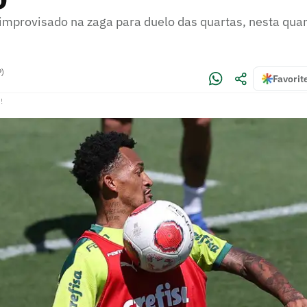
improvisado na zaga para duelo das quartas, nesta quar
P)
Favorit
!