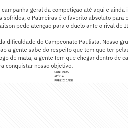
 campanha geral da competição até aqui e ainda 
s sofridos, o Palmeiras é o favorito absoluto para 
lson pede atenção para o duelo ante o rival de It
da dificuldade do Campeonato Paulista. Nosso gru
tão a gente sabe do respeito que tem que ter pela
ogo de mata, a gente tem que chegar dentro de ca
a conquistar nosso objetivo.
CONTINUA
APÓS A
PUBLICIDADE