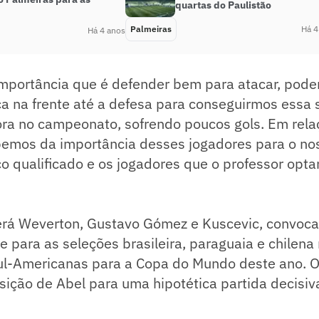
quartas do Paulistão
Palmeiras
Há 4
Há 4 anos
mportância que é defender bem para atacar, poder
a na frente até a defesa para conseguirmos essa 
ora no campeonato, sofrendo poucos gols. Em rela
bemos da importância desses jogadores para o no
 qualificado e os jogadores que o professor opta
erá Weverton, Gustavo Gómez e Kuscevic, convoc
 para as seleções brasileira, paraguaia e chilena
Sul-Americanas para a Copa do Mundo deste ano. O
sição de Abel para uma hipotética partida decisiva