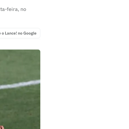
ta-feira, no
e o Lance! no Google