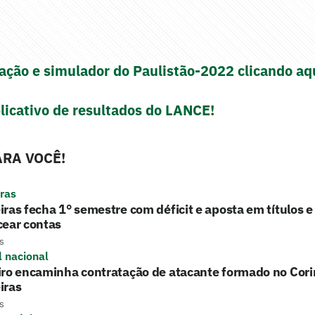
icação e simulador do Paulistão-2022 clicando aq
licativo de resultados do LANCE!
RA VOCÊ!
ras
ras fecha 1° semestre com déficit e aposta em títulos 
cear contas
s
l nacional
iro encaminha contratação de atacante formado no Cori
iras
s