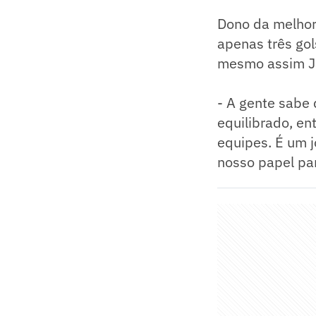
Dono da melhor
apenas três gol
mesmo assim Jai
- A gente sabe 
equilibrado, en
equipes. É um j
nosso papel par