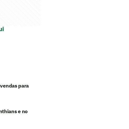
ui
e vendas para
nthians e no