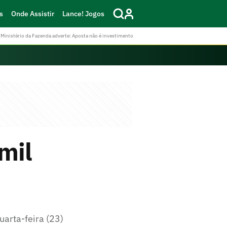
s
Onde Assistir
Lance! Jogos
Ministério da Fazenda adverte: Aposta não é investimento
mil
uarta-feira (23)