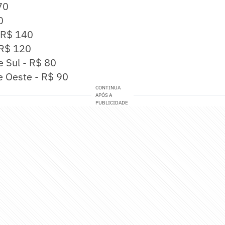
70
0
- R$ 140
 R$ 120
e Sul - R$ 80
e Oeste - R$ 90
CONTINUA
APÓS A
PUBLICIDADE