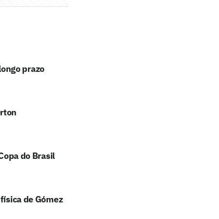
longo prazo
erton
 Copa do Brasil
 física de Gómez