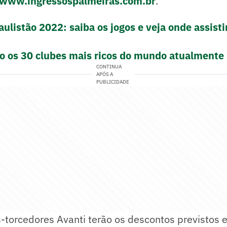
www.ingressospalmeiras.com.br
.
ulistão 2022: saiba os jogos e veja onde assisti
ão os 30 clubes mais ricos do mundo atualmente
CONTINUA
APÓS A
PUBLICIDADE
-torcedores Avanti terão os descontos previstos 