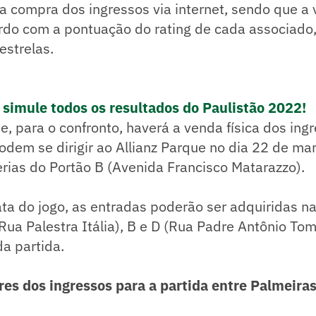
a compra dos ingressos via internet, sendo que a
rdo com a pontuação do rating de cada associado,
estrelas.
e simule todos os resultados do Paulistão 2022!
e, para o confronto, haverá a venda física dos ing
dem se dirigir ao Allianz Parque no dia 22 de ma
erias do Portão B (Avenida Francisco Matarazzo).
ata do jogo, as entradas poderão ser adquiridas na
Rua Palestra Itália), B e D (Rua Padre Antônio To
da partida.
res dos ingressos para a partida entre Palmeiras