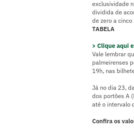
exclusividade n
dividida de aco
de zero a cinco 
TABELA
> Clique aqui 
Vale lembrar qu
palmeirenses po
19h, nas bilhet
Já no dia 23, d
dos portões A (
até o intervalo 
Confira os valo