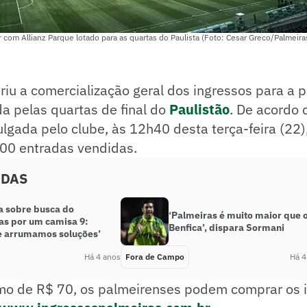
 com Allianz Parque lotado para as quartas do Paulista (Foto: Cesar Greco/Palmeira
riu a comercialização geral dos ingressos para a p
ida pelas quartas de final do
Paulistão
. De acordo 
ulgada pelo clube, às 12h40 desta terça-feira (22),
00 entradas vendidas.
ADAS
a sobre busca do
‘Palmeiras é muito maior que 
as por um camisa 9:
Benfica’, dispara Sormani
 arrumamos soluções’
Há 4 anos
Fora de Campo
Há 4
mo de R$ 70, os palmeirenses podem comprar os 