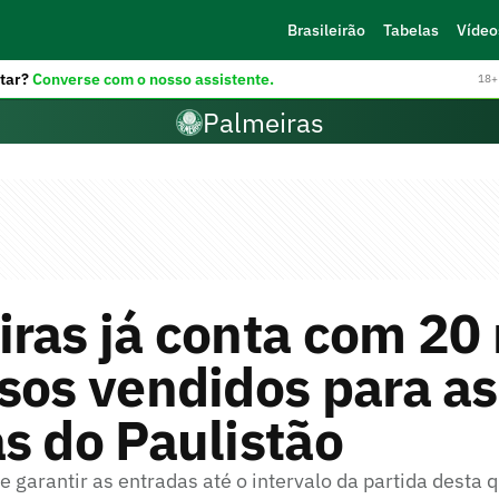
Brasileirão
Tabelas
Vídeo
tar?
Converse com o nosso assistente.
18+ 
Palmeiras
ras já conta com 20 
sos vendidos para as
s do Paulistão
e garantir as entradas até o intervalo da partida desta q