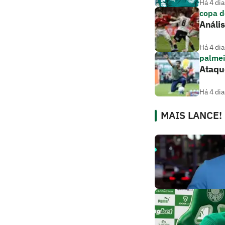
Há 4 dia
copa d
Anális
Há 4 dia
palmei
Ataque
Há 4 dia
MAIS LANCE!