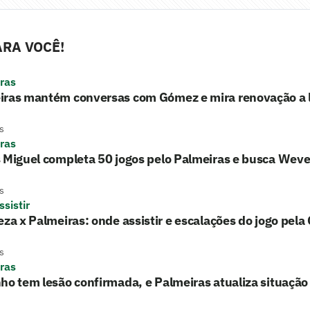
RA VOCÊ!
ras
iras mantém conversas com Gómez e mira renovação a 
s
ras
 Miguel completa 50 jogos pelo Palmeiras e busca Wev
s
sistir
eza x Palmeiras: onde assistir e escalações do jogo pela
s
ras
ho tem lesão confirmada, e Palmeiras atualiza situação