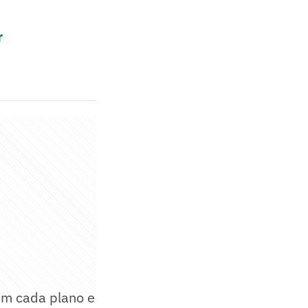
r
em cada plano e