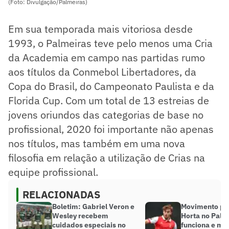
(Foto: Divulgação/Palmeiras)
Em sua temporada mais vitoriosa desde
1993, o Palmeiras teve pelo menos uma Cria
da Academia em campo nas partidas rumo
aos títulos da Conmebol Libertadores, da
Copa do Brasil, do Campeonato Paulista e da
Florida Cup. Com um total de 13 estreias de
jovens oriundos das categorias de base no
profissional, 2020 foi importante não apenas
nos títulos, mas também em uma nova
filosofia em relação a utilização de Crias na
equipe profissional.
RELACIONADAS
Boletim: Gabriel Veron e
Movimento po
Wesley recebem
Horta no Palm
cuidados especiais no
funciona e me