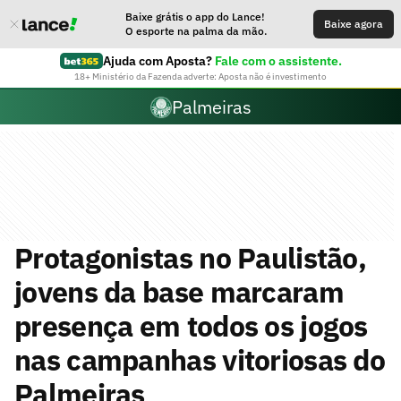
Baixe grátis o app do Lance!
Baixe agora
O esporte na palma da mão.
Ajuda com Aposta?
Fale com o assistente.
18+ Ministério da Fazenda adverte: Aposta não é investimento
Palmeiras
Protagonistas no Paulistão,
jovens da base marcaram
presença em todos os jogos
nas campanhas vitoriosas do
Palmeiras