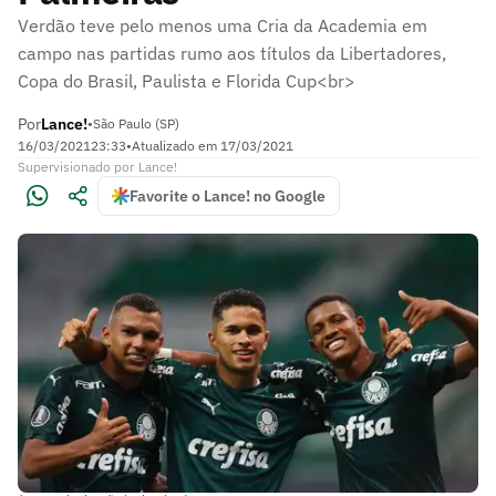
Verdão teve pelo menos uma Cria da Academia em
campo nas partidas rumo aos títulos da Libertadores,
Copa do Brasil, Paulista e Florida Cup<br>
Por
Lance!
•
São Paulo (SP)
16/03/2021
23:33
•
Atualizado em
17/03/2021
Supervisionado
por
Lance!
Favorite o Lance! no Google