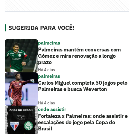
SUGERIDA PARA VOCÊ!
palmeiras
Palmeiras mantém conversas com
Gómez e mira renovação a longo
prazo
Há 4 dias
palmeiras
Carlos Miguel completa 50 jogos pelo
Palmeiras e busca Weverton
Há 4 dias
onde assistir
Fortaleza x Palmeiras: onde assistir e
escalações do jogo pela Copa do
Brasil