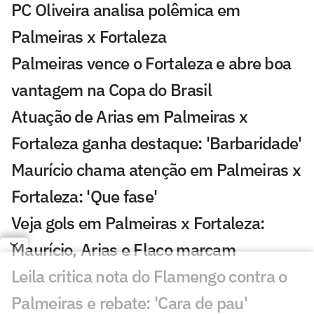
PC Oliveira analisa polêmica em
Palmeiras x Fortaleza
Palmeiras vence o Fortaleza e abre boa
vantagem na Copa do Brasil
Atuação de Arias em Palmeiras x
Fortaleza ganha destaque: 'Barbaridade'
Maurício chama atenção em Palmeiras x
Fortaleza: 'Que fase'
Veja gols em Palmeiras x Fortaleza:
Maurício, Arias e Flaco marcam
Leila critica nota do Flamengo contra o
Palmeiras e rebate: 'Cara de pau'