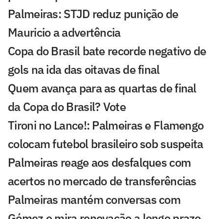
Palmeiras: STJD reduz punição de
Mauricio a advertência
Copa do Brasil bate recorde negativo de
gols na ida das oitavas de final
Quem avança para as quartas de final
da Copa do Brasil? Vote
Tironi no Lance!: Palmeiras e Flamengo
colocam futebol brasileiro sob suspeita
Palmeiras reage aos desfalques com
acertos no mercado de transferências
Palmeiras mantém conversas com
Gómez e mira renovação a longo prazo