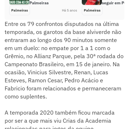
Palmeiras
seguir em Por
Palmeiras
Há 5 anos
Palmeiras
Entre os 79 confrontos disputados na última
temporada, os garotos da base alviverde não
entraram ao longo dos 90 minutos somente
em um duelo: no empate por 1 a 1 com o
Grêmio, no Allianz Parque, pela 30ª rodada do
Campeonato Brasileiro, em 15 de janeiro. Na
ocasião, Vinicius Silvestre, Renan, Lucas
Esteves, Ramon Cesar, Pedro Acácio e
Fabricio foram relacionados e permaneceram
como suplentes.
A temporada 2020 também ficou marcada
por ser a que mais viu Crias da Academia
relacionadas para jogos da equipe