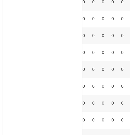
ATH
0
0
0
0
0
0
0
0
0
2
°
ATM
0
0
0
0
0
0
0
0
0
3
°
FCB
0
0
0
0
0
0
0
0
0
4
°
CEL
0
0
0
0
0
0
0
0
0
5
°
DEP
0
0
0
0
0
0
0
0
0
6
°
ELC
0
0
0
0
0
0
0
0
0
7
°
ESP
0
0
0
0
0
0
0
0
0
8
°
GET
0
0
0
0
0
0
0
0
0
9
°