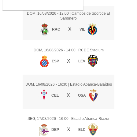
DOM, 16/08/2026
- 12:00
|
Campos de Sport de El
Sardinero
X
RAC
VIL
DOM, 16/08/2026
- 14:00
|
RCDE Stadium
X
ESP
LEV
DOM, 16/08/2026
- 16:30
|
Estadio Abanca-Balaídos
X
CEL
OSA
SEG, 17/08/2026
- 16:00
|
Estadio Abanca-Riazor
X
DEP
ELC