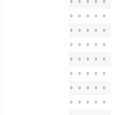
LEV
0
0
0
0
0
0
0
0
0
10
°
MAL
0
0
0
0
0
0
0
0
0
11
°
OSA
0
0
0
0
0
0
0
0
0
12
°
RAC
0
0
0
0
0
0
0
0
0
13
°
RAY
0
0
0
0
0
0
0
0
0
14
°
BET
0
0
0
0
0
0
0
0
0
15
°
RMA
0
0
0
0
0
0
0
0
0
16
°
RSO
0
0
0
0
0
0
0
0
0
17
°