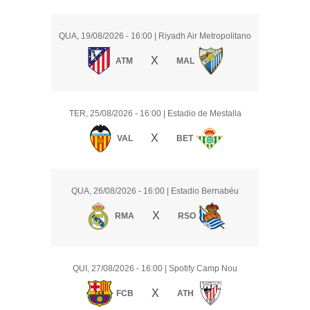
QUA, 19/08/2026
- 16:00
|
Riyadh Air Metropolitano
X
ATM
MAL
TER, 25/08/2026
- 16:00
|
Estadio de Mestalla
X
VAL
BET
QUA, 26/08/2026
- 16:00
|
Estadio Bernabéu
X
RMA
RSO
QUI, 27/08/2026
- 16:00
|
Spotify Camp Nou
X
FCB
ATH