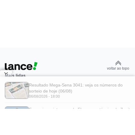
voltar ao topo
Mais lidas
Resultado Mega-Sena 3041: veja os números do
sorteio de hoje (06/08)
06/08/2026 - 18:00
Em meio ao interesse do Flamengo, técnico do Zenit
comenta situação de Luiz Henrique
07/08/2026 - 12:40