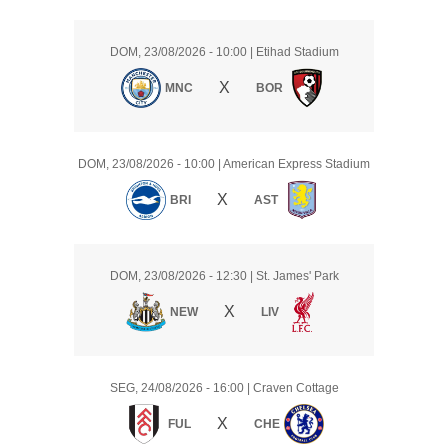
DOM, 23/08/2026
- 10:00
|
Etihad Stadium
X
MNC
BOR
DOM, 23/08/2026
- 10:00
|
American Express Stadium
X
BRI
AST
DOM, 23/08/2026
- 12:30
|
St. James' Park
X
NEW
LIV
SEG, 24/08/2026
- 16:00
|
Craven Cottage
X
FUL
CHE