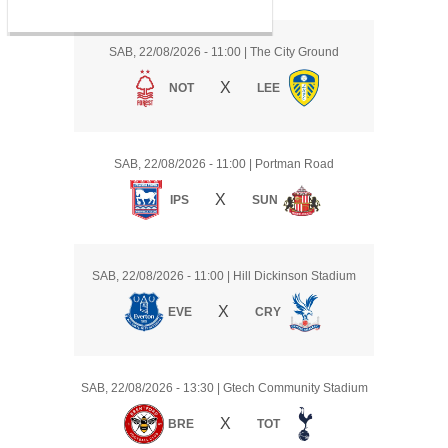
SAB, 22/08/2026
- 11:00
|
The City Ground
X
NOT
LEE
SAB, 22/08/2026
- 11:00
|
Portman Road
X
IPS
SUN
SAB, 22/08/2026
- 11:00
|
Hill Dickinson Stadium
X
EVE
CRY
SAB, 22/08/2026
- 13:30
|
Gtech Community Stadium
X
BRE
TOT