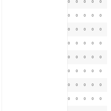
FUL
0
0
0
0
0
0
0
0
0
10
°
HUL
0
0
0
0
0
0
0
0
0
11
°
IPS
0
0
0
0
0
0
0
0
0
12
°
LEE
0
0
0
0
0
0
0
0
0
13
°
LIV
0
0
0
0
0
0
0
0
0
14
°
MNC
0
0
0
0
0
0
0
0
0
15
°
MNU
0
0
0
0
0
0
0
0
0
16
°
NEW
0
0
0
0
0
0
0
0
0
17
°