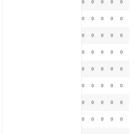
AST
0
0
0
0
0
0
0
0
0
2
°
BOR
0
0
0
0
0
0
0
0
0
3
°
BRE
0
0
0
0
0
0
0
0
0
4
°
BRI
0
0
0
0
0
0
0
0
0
5
°
CHE
0
0
0
0
0
0
0
0
0
6
°
COV
0
0
0
0
0
0
0
0
0
7
°
CRY
0
0
0
0
0
0
0
0
0
8
°
EVE
0
0
0
0
0
0
0
0
0
9
°