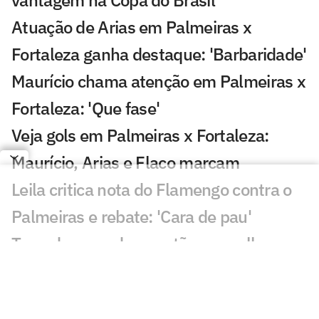
Atuação de Arias em Palmeiras x
Fortaleza ganha destaque: 'Barbaridade'
Maurício chama atenção em Palmeiras x
Fortaleza: 'Que fase'
Veja gols em Palmeiras x Fortaleza:
Maurício, Arias e Flaco marcam
Leila critica nota do Flamengo contra o
Palmeiras e rebate: 'Cara de pau'
Torcedores pedem cartão vermelho em
Palmeiras x Fortaleza: 'Todo jogo'
Voz de Caio Ribeiro preocupa em