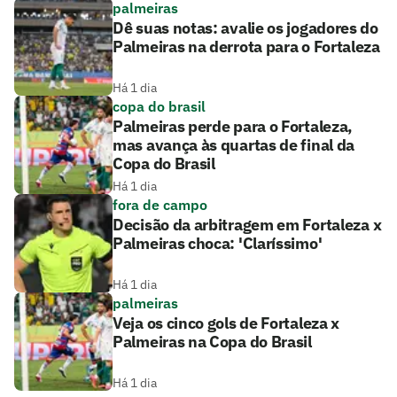
palmeiras
Dê suas notas: avalie os jogadores do
Palmeiras na derrota para o Fortaleza
Há 1 dia
copa do brasil
Palmeiras perde para o Fortaleza,
mas avança às quartas de final da
Copa do Brasil
Há 1 dia
fora de campo
Decisão da arbitragem em Fortaleza x
Palmeiras choca: 'Claríssimo'
Há 1 dia
palmeiras
Veja os cinco gols de Fortaleza x
Palmeiras na Copa do Brasil
Há 1 dia