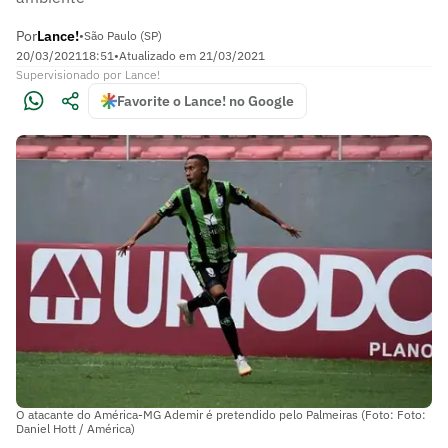
Por
Lance!
•
São Paulo (SP)
20/03/2021
18:51
•
Atualizado em
21/03/2021
Supervisionado
por
Lance!
Favorite o Lance! no Google
O atacante do América-MG Ademir é pretendido pelo Palmeiras (Foto: Foto:
Daniel Hott / América)