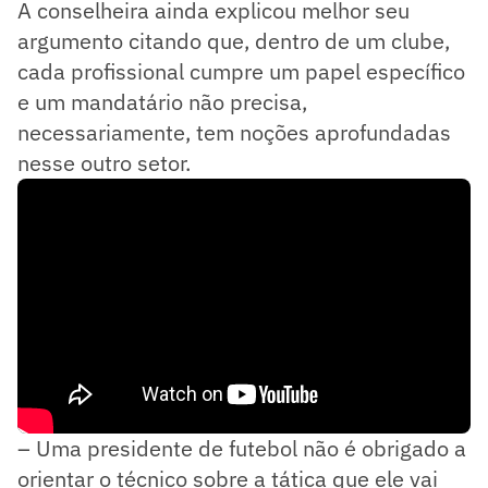
A conselheira ainda explicou melhor seu
argumento citando que, dentro de um clube,
cada profissional cumpre um papel específico
e um mandatário não precisa,
necessariamente, tem noções aprofundadas
nesse outro setor.
– Uma presidente de futebol não é obrigado a
orientar o técnico sobre a tática que ele vai