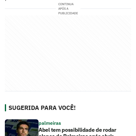
CONTINUA
APÓS A
PUBLICIDADE
SUGERIDA PARA VOCÊ!
palmeiras
Abel tem possibilidade de rodar