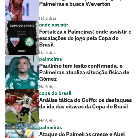
Palmeiras e busca Weverton
Há 6 dias
onde assistir
Fortaleza x Palmeiras: onde assistir e
escalações do jogo pela Copa do
Brasil
Há 6 dias
palmeiras
Paulinho tem lesão confirmada, e
Palmeiras atualiza situação física de
Gómez
Há 6 dias
copa do brasil
Análise tática do Guffo: os destaques
da ida das oitavas da Copa do Brasil
Há 6 dias
palmeiras
Ataque do Palmeiras cresce e Abel