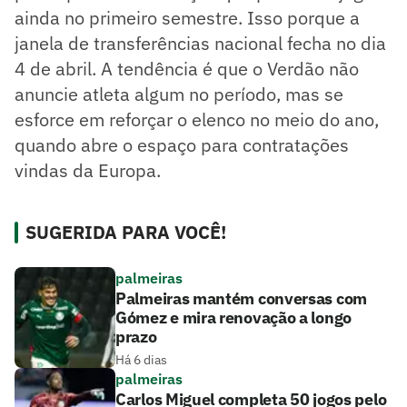
ainda no primeiro semestre. Isso porque a
janela de transferências nacional fecha no dia
4 de abril. A tendência é que o Verdão não
anuncie atleta algum no período, mas se
esforce em reforçar o elenco no meio do ano,
quando abre o espaço para contratações
vindas da Europa.
SUGERIDA PARA VOCÊ!
palmeiras
Palmeiras mantém conversas com
Gómez e mira renovação a longo
prazo
Há 6 dias
palmeiras
Carlos Miguel completa 50 jogos pelo