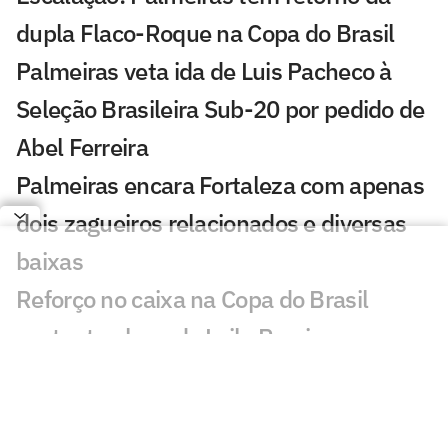
dupla Flaco-Roque na Copa do Brasil
Palmeiras veta ida de Luis Pacheco à
Seleção Brasileira Sub-20 por pedido de
Abel Ferreira
Palmeiras encara Fortaleza com apenas
dois zagueiros relacionados e diversas
baixas
Reforço no caixa na Copa do Brasil
sustenta plano de Leila Pereira no
Palmeiras
Roberto Carlos se declara a rival do