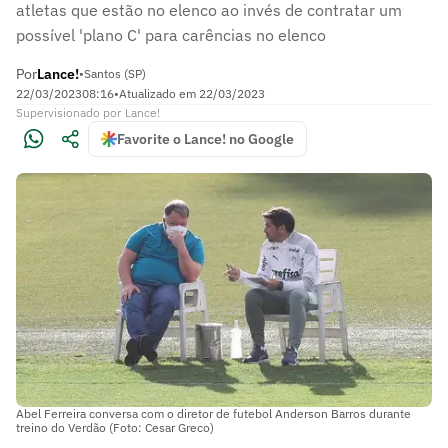
atletas que estão no elenco ao invés de contratar um
possível 'plano C' para carências no elenco
Por
Lance!
•
Santos (SP)
22/03/2023
08:16
•
Atualizado em
22/03/2023
Supervisionado
por
Lance!
Favorite o Lance! no Google
Abel Ferreira conversa com o diretor de futebol Anderson Barros durante
treino do Verdão (Foto: Cesar Greco)