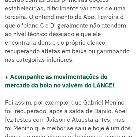
estabelecidas, dificilmente vai atrás de uma
terceira. O entendimento de Abel Ferreira é
que o 'plano C e D' geralmente não atendem
ao nível técnico desejado e que ele
encontraria dentro do próprio elenco,
recuperando atletas em baixa ou garimpando
nas categorias inferiores.
+ Acompanhe as movimentações do
mercado da bola no vaivém do LANCE!
Foi assim, por exemplo, que Gabriel Menino
foi 'recuperado' após a saída de Danilo. Abel
fez testes com Jaílson e Atuesta antes, mas
foi Menino que melhor se saiu e hoje é um dos
donos do meio-campo palmeirense, ainda que