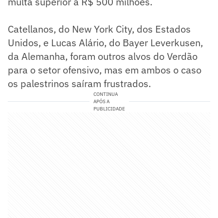
multa superior a R$ 500 milhões.
Catellanos, do New York City, dos Estados
Unidos, e Lucas Alário, do Bayer Leverkusen,
da Alemanha, foram outros alvos do Verdão
para o setor ofensivo, mas em ambos o caso
os palestrinos saíram frustrados.
CONTINUA
APÓS A
PUBLICIDADE