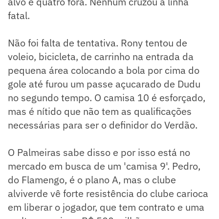
alvo e quatro fora. Nenhum cruzou a linha
fatal.
Não foi falta de tentativa. Rony tentou de
voleio, bicicleta, de carrinho na entrada da
pequena área colocando a bola por cima do
gole até furou um passe açucarado de Dudu
no segundo tempo. O camisa 10 é esforçado,
mas é nítido que não tem as qualificações
necessárias para ser o definidor do Verdão.
O Palmeiras sabe disso e por isso está no
mercado em busca de um 'camisa 9'. Pedro,
do Flamengo, é o plano A, mas o clube
alviverde vê forte resistência do clube carioca
em liberar o jogador, que tem contrato e uma