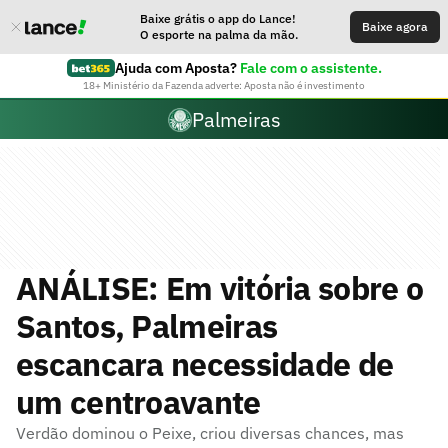
Baixe grátis o app do Lance!
Baixe agora
O esporte na palma da mão.
Ajuda com Aposta?
Fale com o assistente.
18+ Ministério da Fazenda adverte: Aposta não é investimento
Palmeiras
ANÁLISE: Em vitória sobre o
Santos, Palmeiras
escancara necessidade de
um centroavante
Verdão dominou o Peixe, criou diversas chances, mas