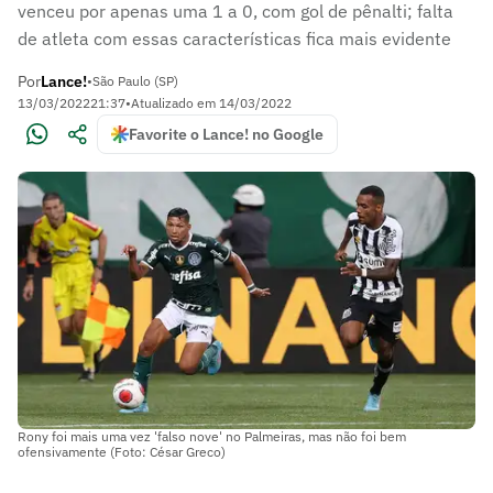
venceu por apenas uma 1 a 0, com gol de pênalti; falta
de atleta com essas características fica mais evidente
Por
Lance!
•
São Paulo (SP)
13/03/2022
21:37
•
Atualizado em
14/03/2022
Favorite o Lance! no Google
Rony foi mais uma vez 'falso nove' no Palmeiras, mas não foi bem
ofensivamente (Foto: César Greco)