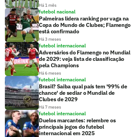
Há 1 mês
futebol nacional
Palmeiras lidera ranking por vaga na
Copa do Mundo de Clubes; Flamengo
está confirmado
Há 3 meses
futebol internacional
Adversários do Flamengo no Mundial
de 2029: veja lista de classificação
pela Champions
Há 6 meses
futebol internacional
Brasil? Saiba qual país tem '99% de
chance' de sediar o Mundial de
Clubes de 2029
Há 7 meses
futebol internacional
Duelos marcantes: relembre os
principais jogos do futebol
internacional em 2025