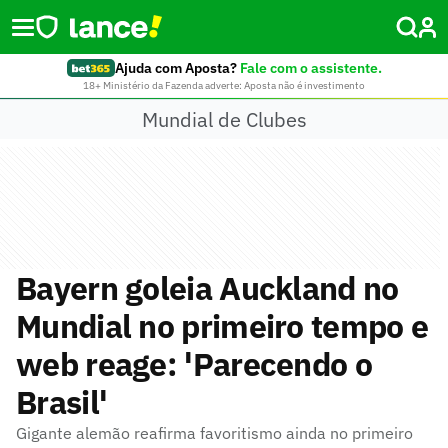
Ajuda com Aposta?
Fale com o assistente.
18+ Ministério da Fazenda adverte: Aposta não é investimento
Mundial de Clubes
Bayern goleia Auckland no
Mundial no primeiro tempo e
web reage: 'Parecendo o
Brasil'
Gigante alemão reafirma favoritismo ainda no primeiro