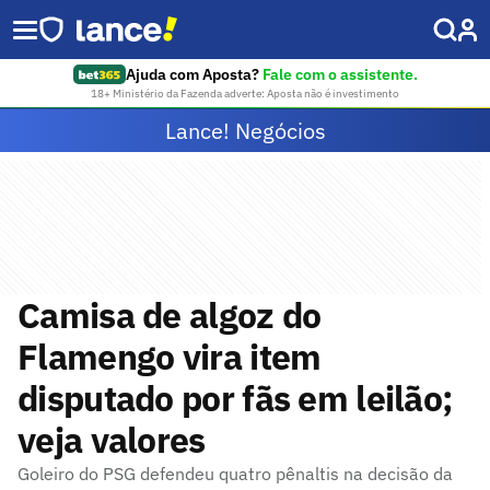
Ajuda com Aposta?
Fale com o assistente.
18+ Ministério da Fazenda adverte: Aposta não é investimento
Lance! Negócios
Camisa de algoz do
Flamengo vira item
disputado por fãs em leilão;
veja valores
Goleiro do PSG defendeu quatro pênaltis na decisão da