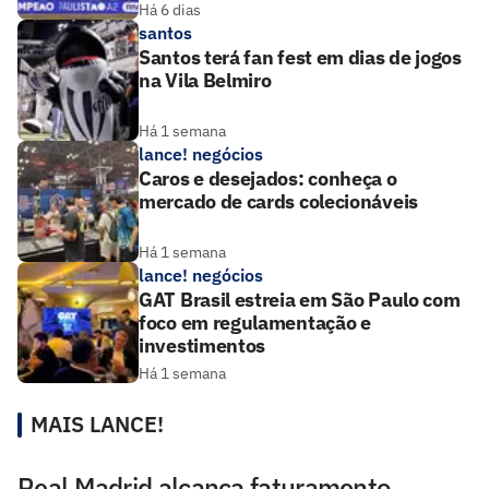
Há 6 dias
santos
Santos terá fan fest em dias de jogos
na Vila Belmiro
Há 1 semana
lance! negócios
Caros e desejados: conheça o
mercado de cards colecionáveis
Há 1 semana
lance! negócios
GAT Brasil estreia em São Paulo com
foco em regulamentação e
investimentos
Há 1 semana
MAIS LANCE!
Real Madrid alcança faturamento