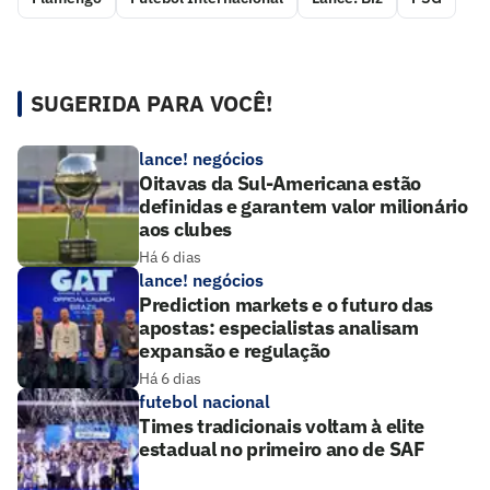
SUGERIDA PARA VOCÊ!
lance! negócios
Oitavas da Sul-Americana estão
definidas e garantem valor milionário
aos clubes
Há 6 dias
lance! negócios
Prediction markets e o futuro das
apostas: especialistas analisam
expansão e regulação
Há 6 dias
futebol nacional
Times tradicionais voltam à elite
estadual no primeiro ano de SAF