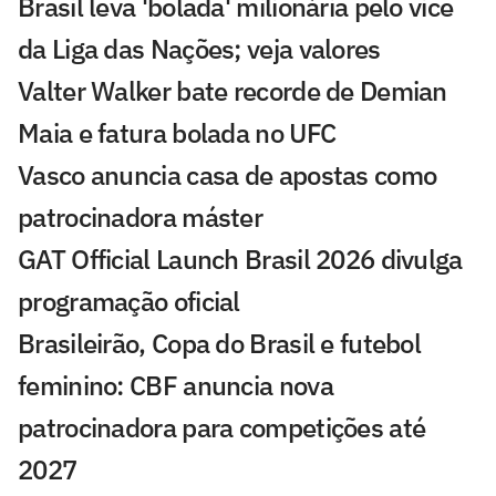
Brasil leva 'bolada' milionária pelo vice
da Liga das Nações; veja valores
Valter Walker bate recorde de Demian
Maia e fatura bolada no UFC
Vasco anuncia casa de apostas como
patrocinadora máster
GAT Official Launch Brasil 2026 divulga
programação oficial
Brasileirão, Copa do Brasil e futebol
feminino: CBF anuncia nova
patrocinadora para competições até
2027