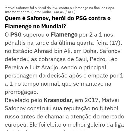
Matvei Safonov foi o herói do PSG contra o Flamengo na final da Copa
Intercontinental (Foto: Karim JAAFAR / AFP)
Quem é Safonov, herói do PSG contra o
Flamengo no Mundial?
O
PSG
superou o
Flamengo
por 2 a 1 nos
pênaltis na tarde da última quarta-feira (17),
no Estádio Ahmad bin Ali, em Doha. Safonov
defendeu as cobranças de Saúl, Pedro, Léo
Pereira e Luiz Araújo, sendo o principal
personagem da decisão após o empate por 1
a 1 no tempo normal, que se manteve na
prorrogação.
Revelado pelo
Krasnodar
, em 2017, Matvei
Safonov construiu sua reputação no futebol
russo antes de chamar a atenção do mercado
europeu. Ele foi eleito o melhor goleiro da liga