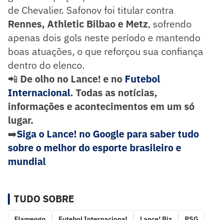
de Chevalier. Safonov foi titular contra
Rennes, Athletic Bilbao e Metz
, sofrendo
apenas dois gols neste período e mantendo
boas atuações, o que reforçou sua confiança
dentro do elenco.
📲
De olho no Lance! e no
Futebol
Internacional
. Todas as notícias,
informações e acontecimentos em um só
lugar.
➡️
Siga o Lance! no Google para saber tudo
sobre o melhor do esporte brasileiro e
mundial
TUDO SOBRE
Flamengo
Futebol Internacional
Lance! Biz
PSG